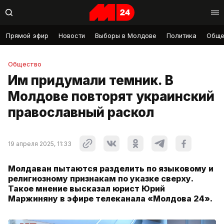
Прямой эфир
Новости
Выборы в Молдове
Политика
Обще
Общество
Им придумали темник. В
Молдове повторят украинский
православный раскол
19 апреля 2025, 11:33
Молдаван пытаются разделить по языковому и
религиозному признакам по указке сверху.
Такое мнение высказал юрист Юрий
Маржиняну в эфире телеканала «Молдова 24».