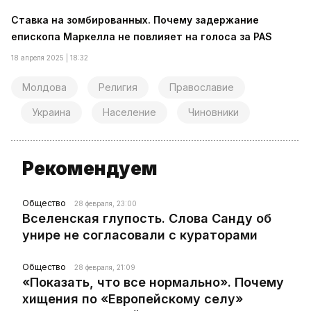
Ставка на зомбированных. Почему задержание
епископа Маркелла не повлияет на голоса за PAS
18 апреля 2025 | 18:32
Молдова
Религия
Православие
Украина
Население
Чиновники
Рекомендуем
Общество
28 февраля, 23:00
Вселенская глупость. Слова Санду об
унире не согласовали с кураторами
Общество
28 февраля, 21:09
«Показать, что все нормально». Почему
хищения по «Европейскому селу»