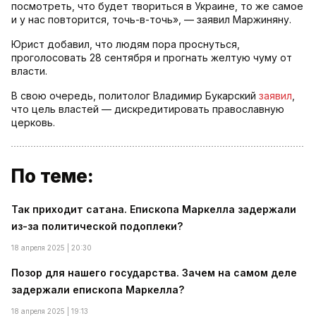
посмотреть, что будет твориться в Украине, то же самое
и у нас повторится, точь-в-точь», — заявил Маржиняну.
Юрист добавил, что людям пора проснуться,
проголосовать 28 сентября и прогнать желтую чуму от
власти.
В свою очередь, политолог Владимир Букарский
заявил
,
что цель властей — дискредитировать православную
церковь.
По теме:
Так приходит сатана. Епископа Маркелла задержали
из-за политической подоплеки?
18 апреля 2025 | 20:30
Позор для нашего государства. Зачем на самом деле
задержали епископа Маркелла?
18 апреля 2025 | 19:13