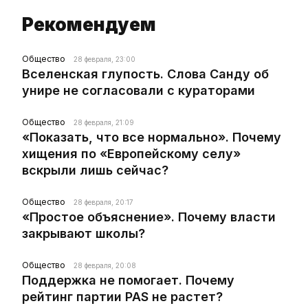
Рекомендуем
Общество
28 февраля, 23:00
Вселенская глупость. Слова Санду об
унире не согласовали с кураторами
Общество
28 февраля, 21:09
«Показать, что все нормально». Почему
хищения по «Европейскому селу»
вскрыли лишь сейчас?
Общество
28 февраля, 20:17
«Простое объяснение». Почему власти
закрывают школы?
Общество
28 февраля, 20:08
Поддержка не помогает. Почему
рейтинг партии PAS не растет?