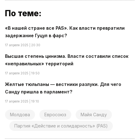
По теме:
«В нашей стране все PAS». Как власти превратили
задержание Гуцул в фарс?
17 апреля 2025 | 20:30
Высшая степень цинизма. Власти составили список
«неправильных» территорий
17 апреля 2025 | 19:50
Желтые тюльпаны — вестники разлуки. Для чего
Санду пришла в парламент?
17 апреля 2025 | 19:10
Молдова
Евросоюз
Майя Санду
Партия «Действие и солидарность» (PAS)