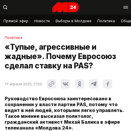
Прямой эфир
Новости
Выборы в Молдове
Политика
Обще
Политика
«Тупые, агрессивные и
жадные». Почему Евросоюз
сделал ставку на PAS?
17 апреля 2025, 21:50
Руководство Евросоюза заинтересовано в
сохранении у власти партии PAS, потому что
видит в ней людей, которыми легко управлять.
Такое мнение высказал политолог,
гражданский активист Михай Балика в эфире
телеканала «Молдова 24».