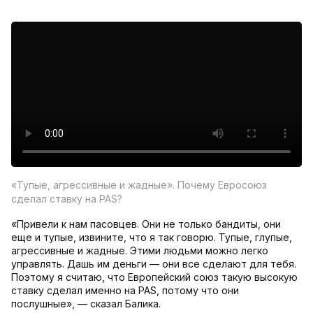
«Тупые, агрессивные и жадные». Почему Евросоюз
сделал ставку на PAS?
«Привели к нам пасовцев. Они не только бандиты, они
еще и тупые, извините, что я так говорю. Тупые, глупые,
агрессивные и жадные. Этими людьми можно легко
управлять. Дашь им деньги — они все сделают для тебя.
Поэтому я считаю, что Европейский союз такую высокую
ставку сделал именно на PAS, потому что они
послушные», — сказал Балика.