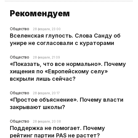
Рекомендуем
Общество
28 февраля, 23:00
Вселенская глупость. Слова Санду об
унире не согласовали с кураторами
Общество
28 февраля, 21:09
«Показать, что все нормально». Почему
хищения по «Европейскому селу»
вскрыли лишь сейчас?
Общество
28 февраля, 20:17
«Простое объяснение». Почему власти
закрывают школы?
Общество
28 февраля, 20:08
Поддержка не помогает. Почему
рейтинг партии PAS не растет?