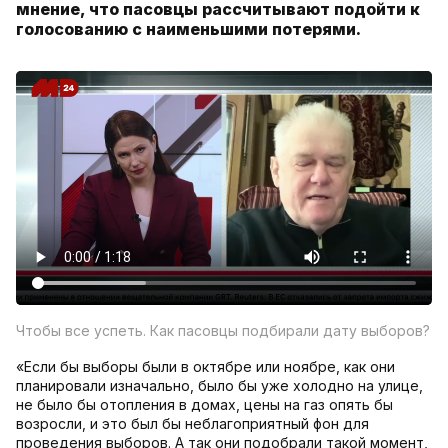
мнение, что пасовцы рассчитывают подойти к
голосованию с наименьшими потерями.
Чтобы все успеть. Как пасовцы подбирали дату выборов?
«Если бы выборы были в октябре или ноябре, как они
планировали изначально, было бы уже холодно на улице,
не было бы отопления в домах, цены на газ опять бы
возросли, и это был бы неблагоприятный фон для
проведения выборов. А так они подобрали такой момент,