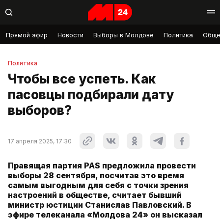
Прямой эфир
Новости
Выборы в Молдове
Политика
Обще
Политика
Чтобы все успеть. Как
пасовцы подбирали дату
выборов?
17 апреля 2025, 17:30
Правящая партия PAS предложила провести
выборы 28 сентября, посчитав это время
самым выгодным для себя с точки зрения
настроений в обществе, считает бывший
министр юстиции Станислав Павловский. В
эфире телеканала «Молдова 24» он высказал