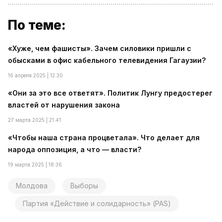
По теме:
«Хуже, чем фашисты». Зачем силовики пришли с
обысками в офис кабельного телевидения Гагаузии?
16 апреля 2025 | 12:30
«Они за это все ответят». Политик Лунгу предостерег
властей от нарушения закона
27 марта 2025 | 21:41
«Чтобы наша страна процветала». Что делает для
народа оппозиция, а что — власти?
19 марта 2025 | 18:36
Молдова
Выборы
Партия «Действие и солидарность» (PAS)