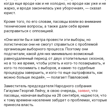
когда еще вроде как и не холодно, но вроде как уже и не
жарко, и вроде закончилась уже уборочная», — сказал
юрист.
Кроме того, по его словам, пасовцы взяли во внимание
технические вопросы, а также дали себе время
расправиться с оппозицией.
«Они могли бы и завтра провести эти выборы, но
логистически они не смогут справиться с проблемой
организации выборного процесса. Поэтому они
подсчитали, какой для них минимально возможный
равноудаленный период от двух отопительных сезонов,
но в то же время, чтобы успеть и кого-то позакрывать, и
кого-то поснимать с выборов, и какие-то судебные
процедуры завершить, и кого-то еще оштрафовать, как
можно больше людей», — полагает Павловский.
Заместитель председателя Народного собрания
Гагаузии Георгий Лейчу, в свою очередь,
заявил
, что
пасовцы, назначая выборы на 28 сентября, надеются, что
к тому времени население забудет о проблемах, которые
принесла власть.