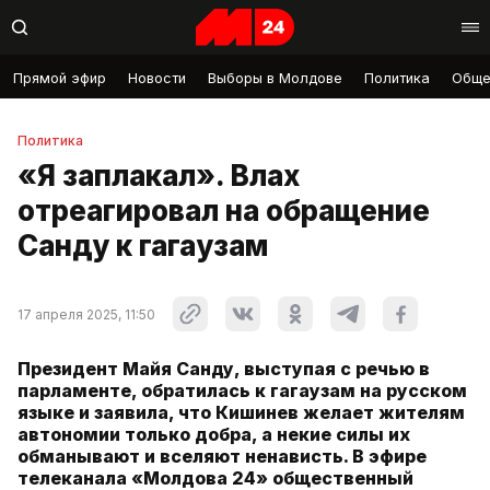
Прямой эфир
Новости
Выборы в Молдове
Политика
Обще
Политика
«Я заплакал». Влах
отреагировал на обращение
Санду к гагаузам
17 апреля 2025, 11:50
Президент Майя Санду, выступая с речью в
парламенте, обратилась к гагаузам на русском
языке и заявила, что Кишинев желает жителям
автономии только добра, а некие силы их
обманывают и вселяют ненависть. В эфире
телеканала «Молдова 24» общественный