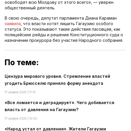
освободят всю Молдову от этого всего», — уверен
общественный деятель.
В свою очередь, депутат парламента Диана Караман
заявила
, что власти хотят лишить Гагаузию особого
статуса. Это показывают такие действия пасовцев, как
полицейские рейды и решение Конституционного суда о
назначении прокурора без участия Народного собрания.
По теме:
Цензура мирового уровня. Стремление властей
угодить Брюсселю приняло форму анекдота
17 апреля 2025 | 11:10
«Все ломается и деградирует». Чего добивается
власть от давления на Гагаузию?
17 апреля 2025 | 10:50
«Народ устал от давления». Жители Гагаузии