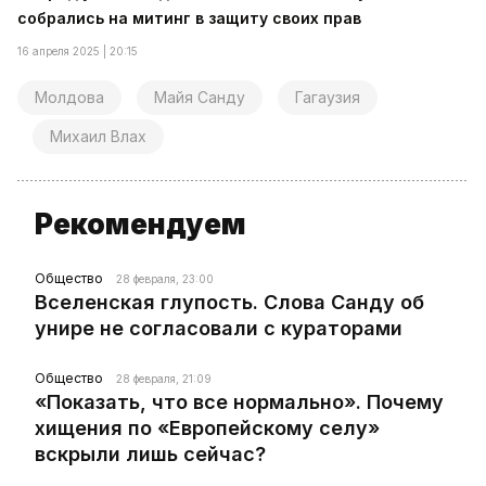
собрались на митинг в защиту своих прав
16 апреля 2025 | 20:15
Молдова
Майя Санду
Гагаузия
Михаил Влах
Рекомендуем
Общество
28 февраля, 23:00
Вселенская глупость. Слова Санду об
унире не согласовали с кураторами
Общество
28 февраля, 21:09
«Показать, что все нормально». Почему
хищения по «Европейскому селу»
вскрыли лишь сейчас?