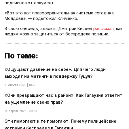
подписывают документ.
«Вот это вот правоохранительная система сегодня в
Молдове», — подытожил Клименко.
В свою очередь, адвокат Дмитрий Кисеев
рассказал
, как
людям можно защититься от беспредела полиции.
По теме:
«Ощущают давление на себе». Для чего люди
выходят на митинги в поддержку Гуцул?
15 апреля 2025 | 10:25
«Они превращают нас в район». Как Гагаузия ответит
на ущемление своих прав?
14 апреля 2025 | 20:33
Эти помогают и те помогают. Почему полицейские
устроили беспредел в Гагаузии