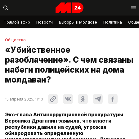
Прямой эфир
Новости
Выборы в Молдове
Политика
Обще
Общество
«Убийственное
разоблачение». С чем связаны
набеги полицейских на дома
молдаван?
15 апреля 2025, 11:10
Экс-глава Антикоррупционной прокуратуры
Вероника Драгалин заявила, что власти
республики давили на судей, угрожая
обнародовать определенную