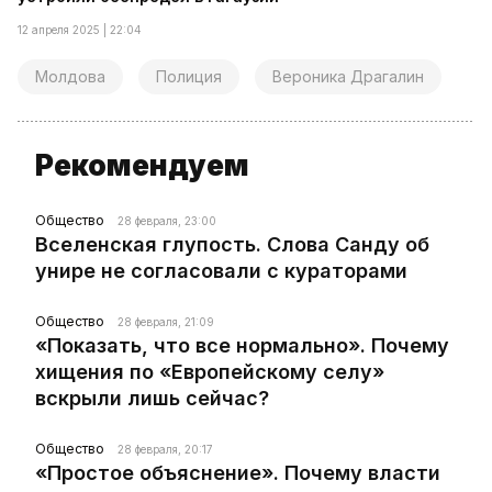
12 апреля 2025 | 22:04
Молдова
Полиция
Вероника Драгалин
Рекомендуем
Общество
28 февраля, 23:00
Вселенская глупость. Слова Санду об
унире не согласовали с кураторами
Общество
28 февраля, 21:09
«Показать, что все нормально». Почему
хищения по «Европейскому селу»
вскрыли лишь сейчас?
Общество
28 февраля, 20:17
«Простое объяснение». Почему власти