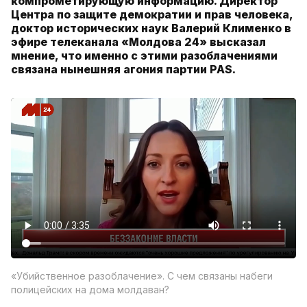
компрометирующую информацию. Директор
Центра по защите демократии и прав человека,
доктор исторических наук Валерий Клименко в
эфире телеканала «Молдова 24» высказал
мнение, что именно с этими разоблачениями
связана нынешняя агония партии PAS.
«Убийственное разоблачение». С чем связаны набеги
полицейских на дома молдаван?