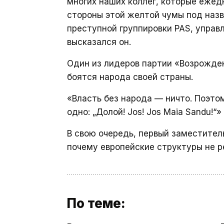
многих наших коллег, которые еже
стороны этой желтой чумы под назв
преступной группировки PAS, управ
высказался он.
Один из лидеров партии «Возрожден
боятся народа своей страны.
«Власть без народа — ничто. Поэто
одно: „Долой! Jos! Jos Maia Sandu!“»
В свою очередь, первый заместител
почему европейские структуры не р
По теме: