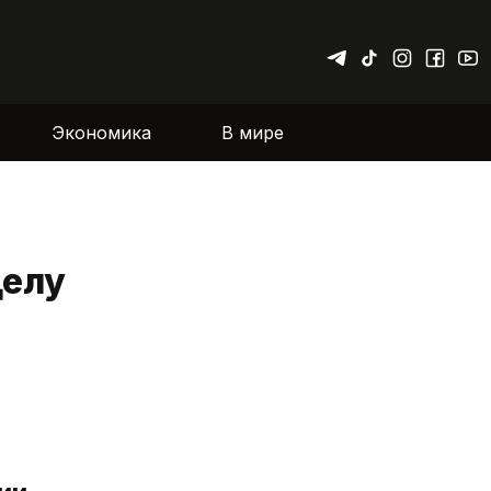
Экономика
В мире
делу