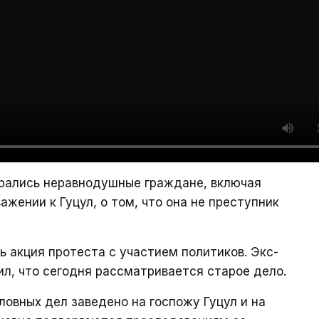
обрались неравнодушные граждане, включая
ажении к Гуцул, о том, что она не преступник
ь акция протеста с участием политиков. Экс-
л, что сегодня рассматривается старое дело.
ловных дел заведено на госпожу Гуцул и на