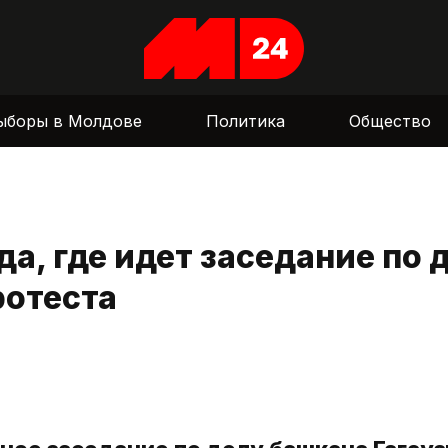
ыборы в Молдове
Политика
Общество
да, где идет заседание по 
ротеста