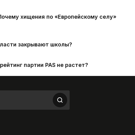
 Почему хищения по «Европейскому селу»
власти закрывают школы?
рейтинг партии PAS не растет?