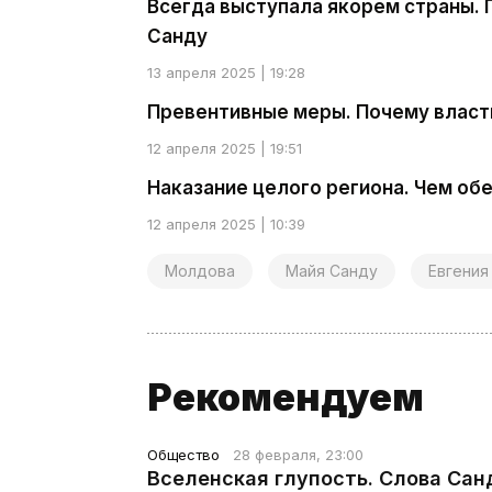
Всегда выступала якорем страны. 
Санду
13 апреля 2025 | 19:28
Превентивные меры. Почему власт
12 апреля 2025 | 19:51
Наказание целого региона. Чем об
12 апреля 2025 | 10:39
Молдова
Майя Санду
Евгения
Рекомендуем
Общество
28 февраля, 23:00
Вселенская глупость. Слова Сан