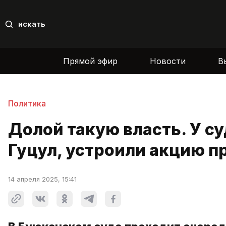
искать
Прямой эфир
Новости
В
Политика
Долой такую власть. У су
Гуцул, устроили акцию п
14 апреля 2025, 15:41