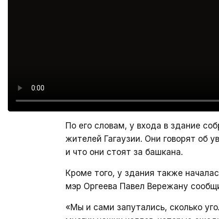
По его словам, у входа в здание с
жителей Гагаузии. Они говорят об ув
и что они стоят за башкана.
Кроме того, у здания также началас
мэр Оргеева Павел Вережану сообщи
«Мы и сами запутались, сколько уго