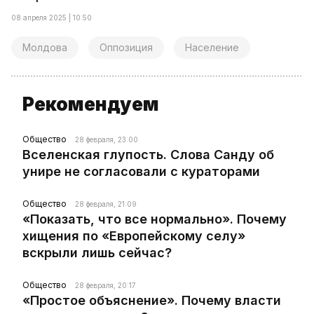
08 апреля 2025 | 10:50
Молдова
Оппозиция
Население
Рекомендуем
Общество
28 февраля, 23:00
Вселенская глупость. Слова Санду об
унире не согласовали с кураторами
Общество
28 февраля, 21:09
«Показать, что все нормально». Почему
хищения по «Европейскому селу»
вскрыли лишь сейчас?
Общество
28 февраля, 20:17
«Простое объяснение». Почему власти