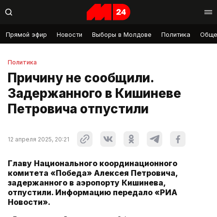
Прямой эфир
Новости
Выборы в Молдове
Политика
Обще
Политика
Причину не сообщили.
Задержанного в Кишиневе
Петровича отпустили
12 апреля 2025, 20:21
Главу Национального координационного
комитета «Победа» Алексея Петровича,
задержанного в аэропорту Кишинева,
отпустили. Информацию передало «РИА
Новости».