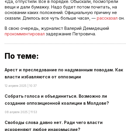
«Да, отпустили. Все в порядке. Обыскали, посмотрели
вещи и дали бумажку. Надо будет потом почитать, на
основании каких положений. Официальную причину не
сказали. Длилось все чуть больше часа», —
рассказал
он.
В свою очередь, журналист Валерий Демидецкий
прокомментировал
задержание Петровича.
По теме:
Арест и преследование по надуманным поводам. Как
власти избавляются от оппозиции
12 апреля 2025 | 10:37
Собрать голоса и объединиться. Возможно ли
создание оппозиционной коалиции в Молдове?
08 апреля 2025 | 11:53
Свободы слова давно нет. Ради чего власти
искореняют любое инакомыслие?