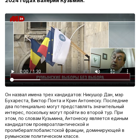
2024 годах Валерий Кузьмин.
Он назвал имена трех кандидатов: Никушор Дан, мэр
Бухареста, Виктор Понта и Крин Антонеску. Последние
два потенциально могут представлять значительный
интерес, поскольку могут пройти во второй тур. При
этом, по словам Кузьмина, Антонеску является единым
кандидатом проевроатлантической и
пролибералглобалистской фракции, доминирующей в
румынском политическом классе.