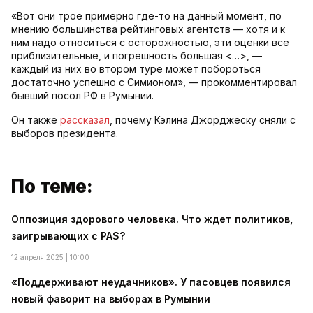
«Вот они трое примерно где-то на данный момент, по
мнению большинства рейтинговых агентств — хотя и к
ним надо относиться с осторожностью, эти оценки все
приблизительные, и погрешность большая <…>, —
каждый из них во втором туре может побороться
достаточно успешно с Симионом», — прокомментировал
бывший посол РФ в Румынии.
Он также
рассказал
, почему Кэлина Джорджеску сняли с
выборов президента.
По теме:
Оппозиция здорового человека. Что ждет политиков,
заигрывающих с PAS?
12 апреля 2025 | 10:00
«Поддерживают неудачников». У пасовцев появился
новый фаворит на выборах в Румынии