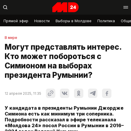
Прямой эфир
Новости
Выборы в Молдове
Политика
Обще
В мире
Могут представлять интерес.
Кто может побороться с
Симионом на выборах
президента Румынии?
12 апреля 2025, 11:35
У кандидата в президенты Румынии Джордже
Симиона есть как минимум три соперника.
Подробности рассказал в эфире телеканала
«Молдова 24» посол России в Румынии в 2016–