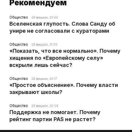
Рекомендуем
Общество
28 февраля, 23:00
Вселенская глупость. Слова Санду об
унире не согласовали с кураторами
Общество
28 февраля, 21:09
«Показать, что все нормально». Почему
хищения по «Европейскому селу»
вскрыли лишь сейчас?
Общество
28 февраля, 20:17
«Простое объяснение». Почему власти
закрывают школы?
Общество
28 февраля, 20:08
Поддержка не помогает. Почему
рейтинг партии PAS не растет?