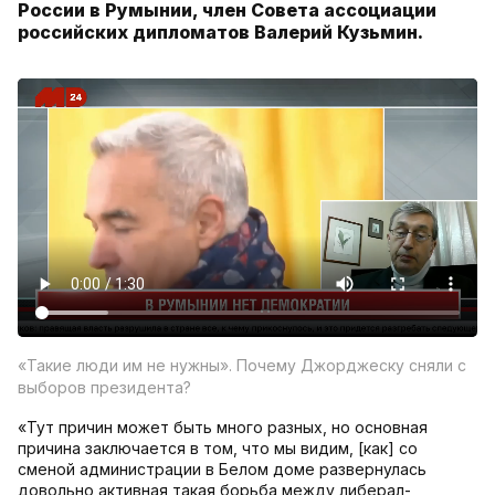
России в Румынии, член Совета ассоциации
российских дипломатов Валерий Кузьмин.
«Такие люди им не нужны». Почему Джорджеску сняли с
выборов президента?
«Тут причин может быть много разных, но основная
причина заключается в том, что мы видим, [как] со
сменой администрации в Белом доме развернулась
довольно активная такая борьба между либерал-