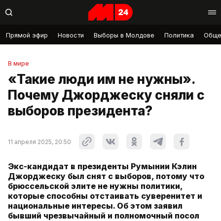
Прямой эфир
Новости
Выборы в Молдове
Политика
Обще
В мире
«Такие люди им не нужны».
Почему Джорджеску сняли с
выборов президента?
11 апреля 2025, 20:50
Экс-кандидат в президенты Румынии Кэлин
Джорджеску был снят с выборов, потому что
брюссельской элите не нужны политики,
которые способны отстаивать суверенитет и
национальные интересы. Об этом заявил
бывший чрезвычайный и полномочный посол