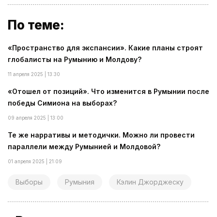
По теме:
«Пространство для экспансии». Какие планы строят
глобалисты на Румынию и Молдову?
11 апреля 2025 | 13:30
«Отошел от позиций». Что изменится в Румынии после
победы Симиона на выборах?
09 апреля 2025 | 13:00
Те же нарративы и методички. Можно ли провести
параллели между Румынией и Молдовой?
01 апреля 2025 | 21:09
Выборы
Румыния
Кэлин Джорджеску