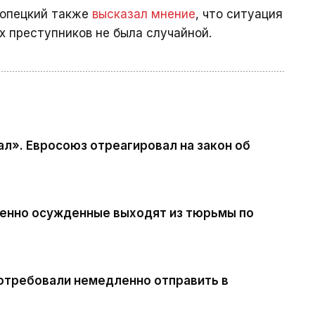
лопецкий также
высказал мнение
, что ситуация
х преступников не была случайной.
л». Евросоюз отреагировал на закон об
ненно осужденные выходят из тюрьмы по
потребовали немедленно отправить в