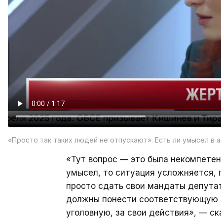
«Просто так таких людей не отпускают». Есть ли умысел в 
«Тут вопрос — это была некомпетен
умысел, то ситуация усложняется, 
просто сдать свои мандаты депутат
должны понести соответствующую о
уголовную, за свои действия», — ск