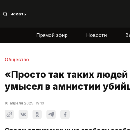
искать
Прямой эфир
Новости
В
Общество
«Просто так таких людей 
умысел в амнистии убийц
10 апреля 2025, 19:10