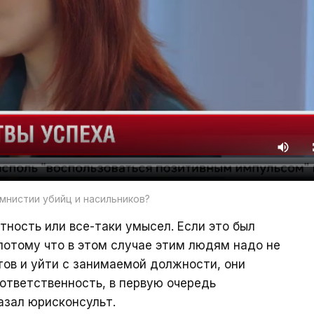
амнистии убийц и насильников?
тность или все-таки умысел. Если это был
потому что в этом случае этим людям надо не
ов и уйти с занимаемой должности, они
тветственность, в первую очередь
азал юрисконсульт.