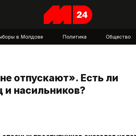
ыборы в Молдове
Политика
Общество
не отпускают». Есть ли
 и насильников?