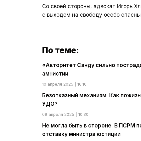
Со своей стороны, адвокат Игорь Х
с выходом на свободу особо опасны
По теме:
«Авторитет Санду сильно пострада
амнистии
10 апреля 2025 | 16:10
Безотказный механизм. Как пожиз
УДО?
09 апреля 2025 | 10:30
Не могла быть в стороне. В ПСРМ 
отставку министра юстиции