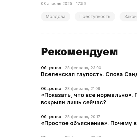
08 апреля 2025 | 17:56
Молдова
Преступность
Зако
Рекомендуем
Общество
28 февраля, 23:00
Вселенская глупость. Слова Сан
Общество
28 февраля, 21:09
«Показать, что все нормально».
вскрыли лишь сейчас?
Общество
28 февраля, 20:17
«Простое объяснение». Почему 