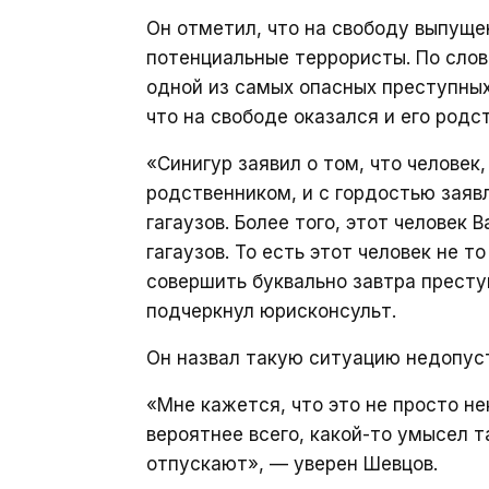
Он отметил, что на свободу выпущен
потенциальные террористы. По сло
одной из самых опасных преступных
что на свободе оказался и его родст
«Синигур заявил о том, что человек
родственником, и с гордостью заяв
гагаузов. Более того, этот человек
гагаузов. То есть этот человек не т
совершить буквально завтра прест
подчеркнул юрисконсульт.
Он назвал такую ситуацию недопус
«Мне кажется, что это не просто н
вероятнее всего, какой-то умысел т
отпускают», — уверен Шевцов.