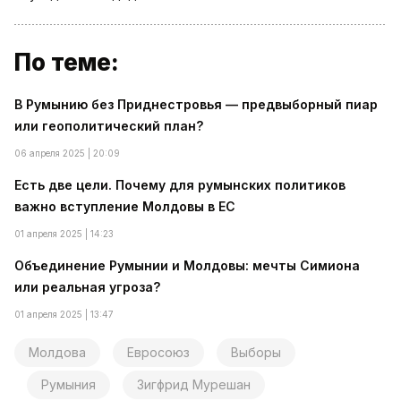
По теме:
В Румынию без Приднестровья — предвыборный пиар
или геополитический план?
06 апреля 2025 | 20:09
Есть две цели. Почему для румынских политиков
важно вступление Молдовы в ЕС
01 апреля 2025 | 14:23
Объединение Румынии и Молдовы: мечты Симиона
или реальная угроза?
01 апреля 2025 | 13:47
Молдова
Евросоюз
Выборы
Румыния
Зигфрид Мурешан