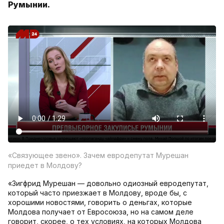
Румынии.
«Связующее звено». Зачем евродепутат Мурешан
приедет в Молдову?
«Зигфрид Мурешан — довольно одиозный евродепутат,
который часто приезжает в Молдову, вроде бы, с
хорошими новостями, говорить о деньгах, которые
Молдова получает от Евросоюза, но на самом деле
говорит, скорее, о тех условиях, на которых Молдова