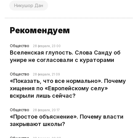
Никушор Дан
Рекомендуем
Общество
28 февраля, 23:00
Вселенская глупость. Слова Санду об
унире не согласовали с кураторами
Общество
28 февраля, 21:09
«Показать, что все нормально». Почему
хищения по «Европейскому селу»
вскрыли лишь сейчас?
Общество
28 февраля, 20:17
«Простое объяснение». Почему власти
закрывают школы?