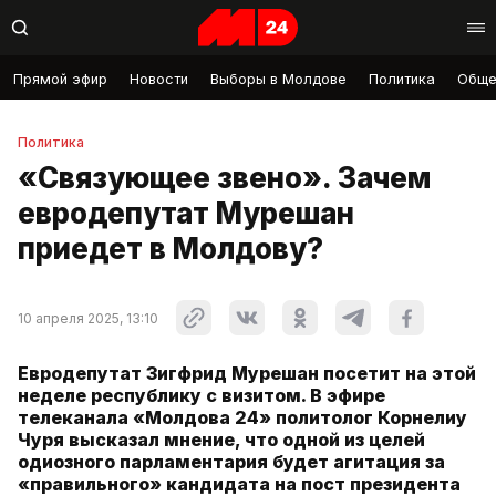
Прямой эфир
Новости
Выборы в Молдове
Политика
Обще
Политика
«Связующее звено». Зачем
евродепутат Мурешан
приедет в Молдову?
10 апреля 2025, 13:10
Евродепутат Зигфрид Мурешан посетит на этой
неделе республику с визитом. В эфире
телеканала «Молдова 24» политолог Корнелиу
Чуря высказал мнение, что одной из целей
одиозного парламентария будет агитация за
«правильного» кандидата на пост президента