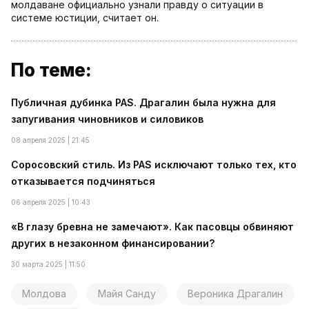
молдаване официально узнали правду о ситуации в
системе юстиции, считает он.
По теме:
Публичная дубинка PAS. Драгалин была нужна для
запугивания чиновников и силовиков
08 апреля 2025 | 21:45
Соросовский стиль. Из PAS исключают только тех, кто
отказывается подчиняться
06 апреля 2025 | 10:43
«В глазу бревна не замечают». Как пасовцы обвиняют
других в незаконном финансировании?
30 марта 2025 | 11:50
Молдова
Майя Санду
Вероника Драгалин