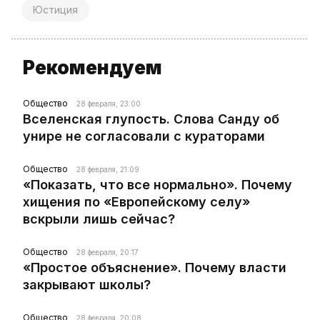
Юстиция
Рекомендуем
Общество
28 февраля, 23:00
Вселенская глупость. Слова Санду об
унире не согласовали с кураторами
Общество
28 февраля, 21:09
«Показать, что все нормально». Почему
хищения по «Европейскому селу»
вскрыли лишь сейчас?
Общество
28 февраля, 20:17
«Простое объяснение». Почему власти
закрывают школы?
Общество
28 февраля, 20:08