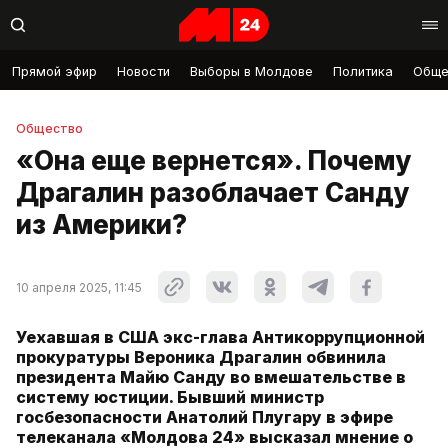
Прямой эфир
Новости
Выборы в Молдове
Политика
Обще
Общество
«Она еще вернется». Почему
Драгалин разоблачает Санду
из Америки?
10 апреля 2025, 11:45
Уехавшая в США экс-глава Антикоррупционной
прокуратуры Вероника Драгалин обвинила
президента Майю Санду во вмешательстве в
систему юстиции. Бывший министр
госбезопасности Анатолий Плугару в эфире
телеканала «Молдова 24» высказал мнение о