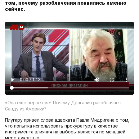
том, почему разоблачения появились именно
сейчас.
«Она еще вернется». Почему Драгалин разоблачает
Санду из Америки?
Плугару привел слова адвоката Павла Мидригана о том,
что попытка использовать прокуратуру в качестве
инструмента влияния на выборы является по меньшей
мере дикостью.