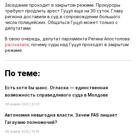
Заседание проходит в закрытом режиме. Прокуроры
требуют продлить арест Гуцул еще на 30 суток. Главу
региона доставили в суд в сопровождении большого
числа полицейских. Общаться Гуцул может только с
депутатами.
В свою очередь, депутат парламента Регина Апостолова
рассказала
, почему суды над Гуцул проходят в закрытом
режиме.
По теме:
Есть хотя бы шанс. Огласка — единственная
возможность справедливого суда в Молдове
08 апреля 2025 | 22:01
Автономия невыгодна власти. Зачем PAS лишает
Гагаузию полномочий?
08 апреля 2025 | 14:55