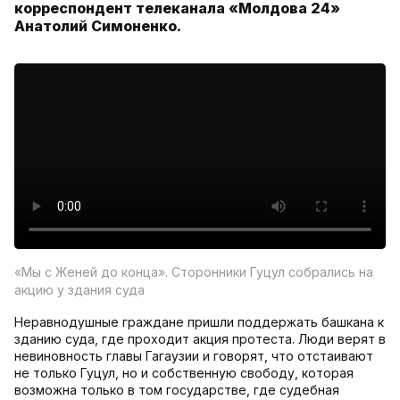
корреспондент телеканала «Молдова 24»
Анатолий Симоненко.
«Мы с Женей до конца». Сторонники Гуцул собрались на
акцию у здания суда
Неравнодушные граждане пришли поддержать башкана к
зданию суда, где проходит акция протеста. Люди верят в
невиновность главы Гагаузии и говорят, что отстаивают
не только Гуцул, но и собственную свободу, которая
возможна только в том государстве, где судебная