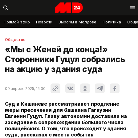
Прямой эфир
Новости
Выборы в Молдове
Политика
Обще
Общество
«Мы с Женей до конца!»
Сторонники Гуцул собрались
на акцию у здания суда
09 апреля 2025, 15:30
Суд в Кишиневе рассматривает продление
меры пресечения для башкана Гагаузии
Евгении Гуцул. Главу автономии доставили на
заседание в сопровождении большого числа
полицейских. О том, что происходит у здания
суда, рассказал с места события