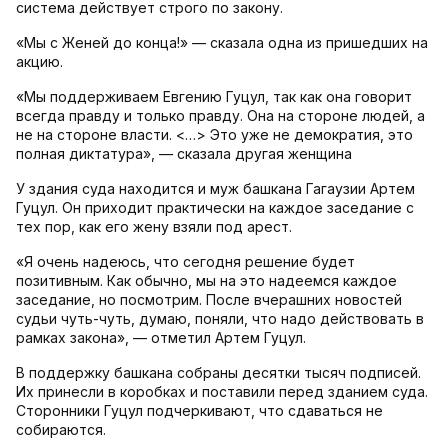
система действует строго по закону.
«Мы с Женей до конца!» — сказала одна из пришедших на
акцию.
«Мы поддерживаем Евгению Гуцул, так как она говорит
всегда правду и только правду. Она на стороне людей, а
не на стороне власти. <…> Это уже не демократия, это
полная диктатура», — сказала другая женщина
У здания суда находится и муж башкана Гагаузии Артем
Гуцул. Он приходит практически на каждое заседание с
тех пор, как его жену взяли под арест.
«Я очень надеюсь, что сегодня решение будет
позитивным. Как обычно, мы на это надеемся каждое
заседание, но посмотрим. После вчерашних новостей
судьи чуть-чуть, думаю, поняли, что надо действовать в
рамках закона», — отметил Артем Гуцул.
В поддержку башкана собраны десятки тысяч подписей.
Их принесли в коробках и поставили перед зданием суда.
Сторонники Гуцул подчеркивают, что сдаваться не
собираются.