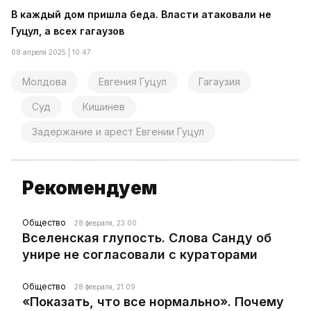
В каждый дом пришла беда. Власти атаковали не
Гуцул, а всех гагаузов
08 апреля 2025 | 10:47
Молдова
Евгения Гуцул
Гагаузия
Суд
Кишинев
Задержание и арест Евгении Гуцул
Рекомендуем
Общество
28 февраля, 23:00
Вселенская глупость. Слова Санду об
унире не согласовали с кураторами
Общество
28 февраля, 21:09
«Показать, что все нормально». Почему