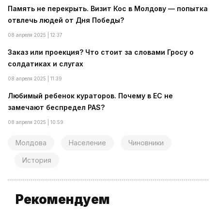
Память не перекрыть. Визит Кос в Молдову — попытка
отвлечь людей от Дня Победы?
08 апреля 2025 | 12:37
Заказ или проекция? Что стоит за словами Гросу о
солдатиках и слугах
08 апреля 2025 | 11:39
Любимый ребенок кураторов. Почему в ЕС не
замечают беспредел PAS?
08 апреля 2025 | 10:59
Молдова
Население
Чиновники
История
Рекомендуем