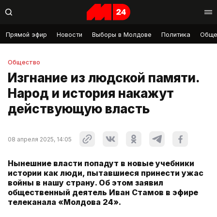
Прямой эфир
Новости
Выборы в Молдове
Политика
Обще
Общество
Изгнание из людской памяти.
Народ и история накажут
действующую власть
08 апреля 2025, 14:05
Нынешние власти попадут в новые учебники
истории как люди, пытавшиеся принести ужас
войны в нашу страну. Об этом заявил
общественный деятель Иван Стамов в эфире
телеканала «Молдова 24».