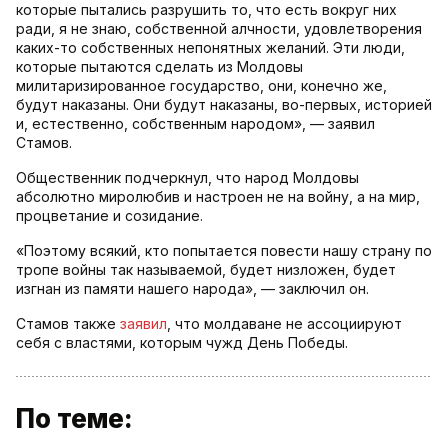
которые пытались разрушить то, что есть вокруг них
ради, я не знаю, собственной алчности, удовлетворения
каких-то собственных непонятных желаний. Эти люди,
которые пытаются сделать из Молдовы
милитаризированное государство, они, конечно же,
будут наказаны. Они будут наказаны, во-первых, историей
и, естественно, собственным народом», — заявил
Стамов.
Общественник подчеркнул, что народ Молдовы
абсолютно миролюбив и настроен не на войну, а на мир,
процветание и созидание.
«Поэтому всякий, кто попытается повести нашу страну по
тропе войны так называемой, будет низложен, будет
изгнан из памяти нашего народа», — заключил он.
Стамов также
заявил
, что молдаване не ассоциируют
себя с властями, которым чужд День Победы.
По теме: