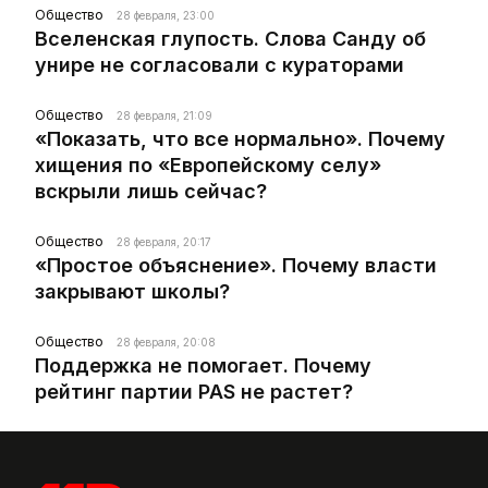
Общество
28 февраля, 23:00
Вселенская глупость. Слова Санду об
унире не согласовали с кураторами
Общество
28 февраля, 21:09
«Показать, что все нормально». Почему
хищения по «Европейскому селу»
вскрыли лишь сейчас?
Общество
28 февраля, 20:17
«Простое объяснение». Почему власти
закрывают школы?
Общество
28 февраля, 20:08
Поддержка не помогает. Почему
рейтинг партии PAS не растет?