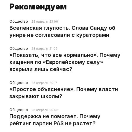
Рекомендуем
Общество
28 февраля, 23:00
Вселенская глупость. Слова Санду об
унире не согласовали с кураторами
Общество
28 февраля, 21:09
«Показать, что все нормально». Почему
хищения по «Европейскому селу»
вскрыли лишь сейчас?
Общество
28 февраля, 20:17
«Простое объяснение». Почему власти
закрывают школы?
Общество
28 февраля, 20:08
Поддержка не помогает. Почему
рейтинг партии PAS не растет?