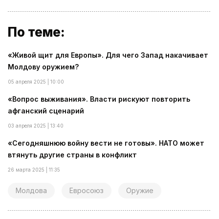
По теме:
«Живой щит для Европы». Для чего Запад накачивает
Молдову оружием?
05 апреля 2025 | 10:00
«Вопрос выживания». Власти рискуют повторить
афганский сценарий
03 апреля 2025 | 13:40
«Сегодняшнюю войну вести не готовы». НАТО может
втянуть другие страны в конфликт
26 марта 2025 | 11:35
Молдова
Евросоюз
Оружие