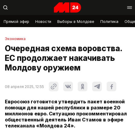
Прямой эфир
Новости
Выборы в Молдове
Политика
Обще
Экономика
Очередная схема воровства.
ЕС продолжает накачивать
Молдову оружием
08 апреля 2025, 12:55
Евросоюз готовится утвердить пакет военной
помощи для нашей республики в размере 20
миллионов евро. Ситуацию прокомментировал
общественный деятель Иван Стамов в эфире
телеканала «Молдова 24».