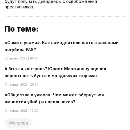
будут получать дивиденды с освобождения
преступников.
По теме:
«Сами с усами». Как самодеятельность с законами
погубила PAS?
05 апреля 2025 | 10:47
А был ли контроль? Юрист Маржиняну оценил
вероятность бунта в молдавских тюрьмах
04 апреля 2025 | 20:31
«Общество в ужасе». Чем может обернуться
амнистия убийц и насильников?
04 апреля 2025 | 10:00
Молдова