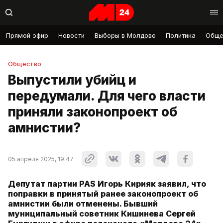
Прямой эфир
Новости
Выборы в Молдове
Политика
Обще
Общество
Выпустили убийц и
передумали. Для чего власти
приняли законопроект об
амнистии?
05 апреля 2025, 19:47
Депутат партии PAS Игорь Кирияк заявил, что
поправки в принятый ранее законопроект об
амнистии были отменены. Бывший
муниципальный советник Кишинева Сергей