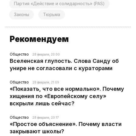
Партия «Действие и солидарность» (PAS)
Законы
Тюрьма
Рекомендуем
Общество
28 февраля, 23:00
Вселенская глупость. Слова Санду об
унире не согласовали с кураторами
Общество
28 февраля, 21:09
«Показать, что все нормально». Почему
хищения по «Европейскому селу»
вскрыли лишь сейчас?
Общество
28 февраля, 20:17
«Простое объяснение». Почему власти
закрывают школы?