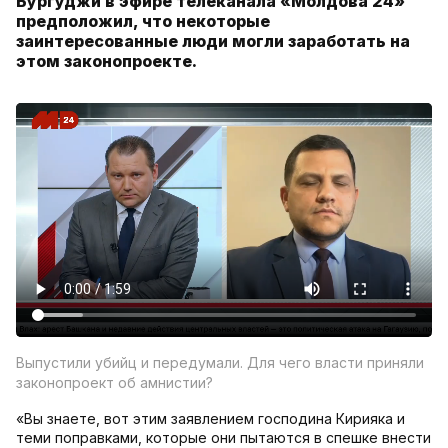
Бургуджи в эфире телеканала «Молдова 24»
предположил, что некоторые
заинтересованные люди могли заработать на
этом законопроекте.
Выпустили убийц и передумали. Для чего власти приняли
законопроект об амнистии?
«Вы знаете, вот этим заявлением господина Кирияка и
теми поправками, которые они пытаются в спешке внести