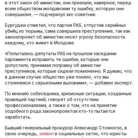
в этот закон об амнистии, они признали, наверное, перед
всем обществом молдавским ту ошибку, которую они
совершили», — подчеркнул экс-советник.
Бургуджи отметил, что партия PAS, отпустив серийных
убийц из тюрьмы, сама совершила преступление, так как
законопроект об амнистии несет угрозу безопасности
каждому, кто живет в Молдове.
«Попытались депутаты PAS на прошлом заседании
парламента исправить те ошибки, которые они
допустили, принимая поправку об амнистии
преступников, которые сидели пожизненно. Я думаю, что
в данном случае общество уже поняло, что мы
столкнемся с серьезными вызовами», — добавил эксперт.
По мнению собеседника, кризисные ситуации, созданные
правящей партией, говорят об отсутствии
профессионализма, а также о том, что на принятии
подобного рода законопроектов кто-то пытается
заработать.
Бывший генеральный прокурор Александр Стояногло, в
свою очередь,
заявил
в социальных сетях, что юристы