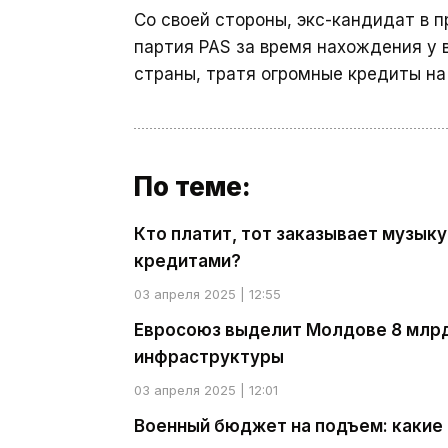
Со своей стороны, экс-кандидат в
партия PAS за время нахождения у 
страны, тратя огромные кредиты на
По теме:
Кто платит, тот заказывает музыку
кредитами?
03 апреля 2025 | 12:55
Евросоюз выделит Молдове 8 млрд 
инфраструктуры
03 апреля 2025 | 12:01
Военный бюджет на подъем: какие