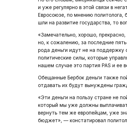
и уже регулярно в этой связи в нег
Евросоюзе, по мнению политолога, 
шли на развитие государства, то во
«Замечательно, хорошо, прекрасно,
но, к сожалению, за последние пять
рода деньги идут не на поддержку с
политические силы, которые управл
нашем случае это партия PAS и ее 
Обещанные Бербок деньги также по
отдавать их будут вынуждены граж
«Эти деньги на пользу стране не по
который мы уже должны выплачиват
вернуть тем же европейцам, уже з
бюджет», — констатировал политол