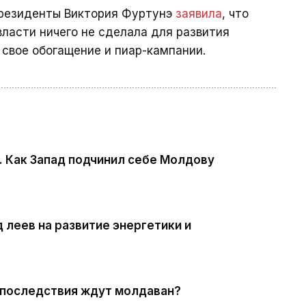
 президенты Виктория Фуртунэ
заявила
, что
власти ничего не сделала для развития
 свое обогащение и пиар-кампании.
. Как Запад подчинил себе Молдову
леев на развитие энергетики и
 последствия ждут молдаван?