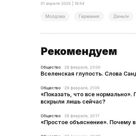
01 апреля 2025 | 19:54
Молдова
Германия
Деньги
Рекомендуем
Общество
28 февраля, 23:00
Вселенская глупость. Слова Сан
Общество
28 февраля, 21:09
«Показать, что все нормально».
вскрыли лишь сейчас?
Общество
28 февраля, 20:17
«Простое объяснение». Почему 