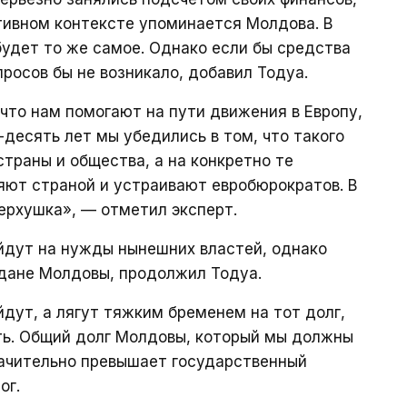
ативном контексте упоминается Молдова. В
будет то же самое. Однако если бы средства
просов бы не возникало, добавил Тодуа.
 что нам помогают на пути движения в Европу,
-десять лет мы убедились в том, что такого
траны и общества, а на конкретно те
яют страной и устраивают евробюрократов. В
верхушка», — отметил эксперт.
йдут на нужды нынешних властей, однако
дане Молдовы, продолжил Тодуа.
йдут, а лягут тяжким бременем на тот долг,
ь. Общий долг Молдовы, который мы должны
начительно превышает государственный
ог.