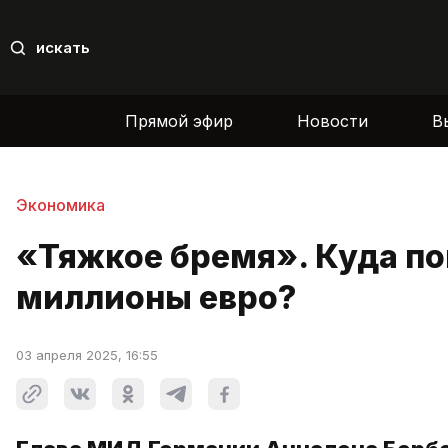
искать
Прямой эфир
Новости
В
Экономика
«Тяжкое бремя». Куда п
миллионы евро?
03 апреля 2025, 16:55