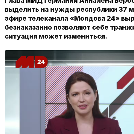
Глава МИД Германии Анналена Бербо
выделить на нужды республики 37 м
эфире телеканала «Молдова 24» выр
безнаказанно позволяют себе транж
ситуация может измениться.