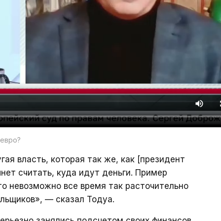
 евро?
гая власть, которая так же, как [президент
нет считать, куда идут деньги. Пример
то невозможно все время так расточительно
льщиков», — сказал Тодуа.
серьезно занялись подсчетом своих финансов,