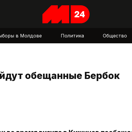
ыборы в Молдове
Политика
Общество
ойдут обещанные Бербок