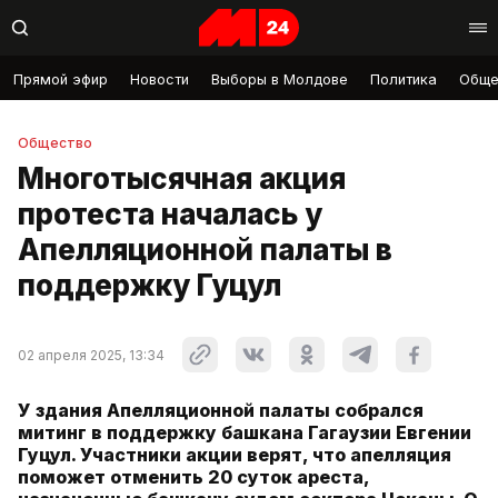
Прямой эфир
Новости
Выборы в Молдове
Политика
Обще
Общество
Многотысячная акция
протеста началась у
Апелляционной палаты в
поддержку Гуцул
02 апреля 2025, 13:34
У здания Апелляционной палаты собрался
митинг в поддержку башкана Гагаузии Евгении
Гуцул. Участники акции верят, что апелляция
поможет отменить 20 суток ареста,