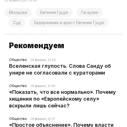
02 апреля 2025 | 10:35
Молдова
Евгения Гуцул
Гагаузия
Суд
Задержание и арест Евгении Гуцул
Рекомендуем
Общество
28 февраля, 23:00
Вселенская глупость. Слова Санду об
унире не согласовали с кураторами
Общество
28 февраля, 21:09
«Показать, что все нормально». Почему
хищения по «Европейскому селу»
вскрыли лишь сейчас?
Общество
28 февраля, 20:17
«Простое объяснение». Почему власти