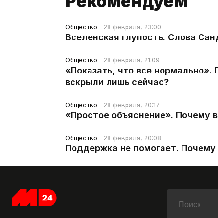
Рекомендуем
Общество
28 февраля, 23:00
Вселенская глупость. Слова Сан
Общество
28 февраля, 21:09
«Показать, что все нормально».
вскрыли лишь сейчас?
Общество
28 февраля, 20:17
«Простое объяснение». Почему 
Общество
28 февраля, 20:08
Поддержка не помогает. Почему 