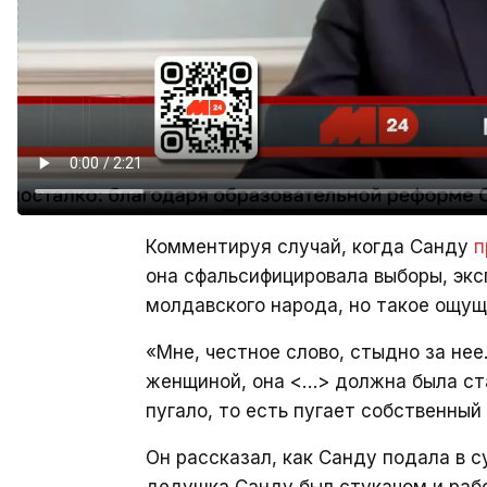
Комментируя случай, когда Санду
п
она сфальсифицировала выборы, экс
молдавского народа, но такое ощущ
«Мне, честное слово, стыдно за не
женщиной, она <…> должна была ста
пугало, то есть пугает собственны
Он рассказал, как Санду подала в с