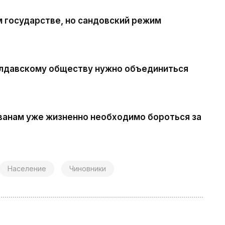
 государстве, но сандовский режим
олдавскому обществу нужно объединиться
ванам уже жизненно необходимо бороться за
Население
Чиновники