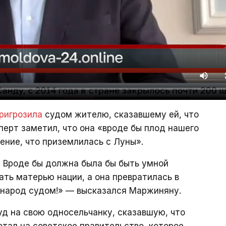
ригрозила
судом жителю, сказавшему ей, что
перт заметил, что она «вроде бы плод нашего
ение, что приземлилась с Луны».
е. Вроде бы должна была бы быть умной
ть матерью нации, а она превратилась в
й народ судом!» — высказался Маржиняну.
уд на свою односельчанку, сказавшую, что