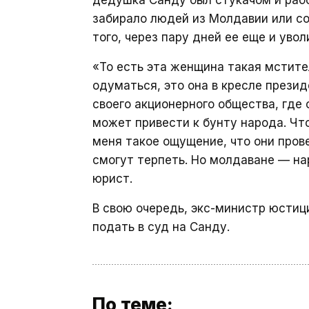
дедушка Санду был стукачом и рабо
забирало людей из Молдавии или со
того, через пару дней ее еще и увол
«То есть эта женщина такая мстите
одуматься, это она в кресле презид
своего акционерного общества, где 
может привести к бунту народа. Чт
меня такое ощущение, что они пров
смогут терпеть. Но молдаване — на
юрист.
В свою очередь, экс-министр юсти
подать в суд на Санду.
По теме: