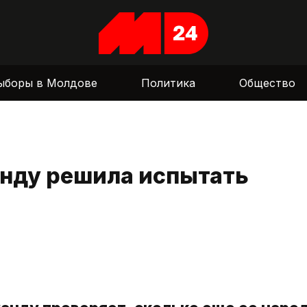
ыборы в Молдове
Политика
Общество
анду решила испытать