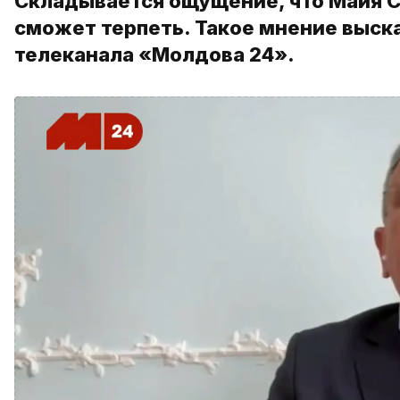
Складывается ощущение, что Майя С
сможет терпеть. Такое мнение выск
телеканала «Молдова 24».