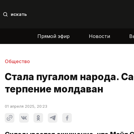
искать
Прямой эфир
Новости
В
Общество
Стала пугалом народа. С
терпение молдаван
01 апреля 2025, 20:23