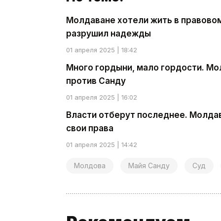
Молдаване хотели жить в правовом
разрушил надежды
01 апреля 2025 | 18:42
Много гордыни, мало гордости. М
против Санду
01 апреля 2025 | 16:02
Власти отберут последнее. Молда
свои права
01 апреля 2025 | 14:42
Молдова
Майя Санду
Суд