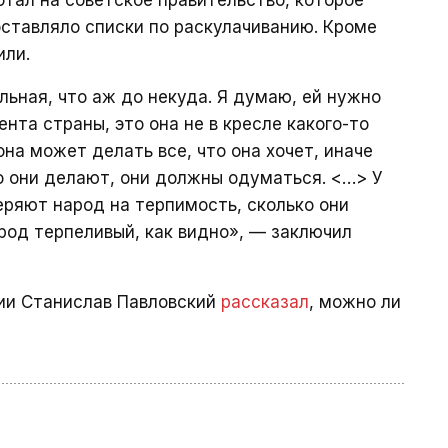
тал на советское правительство, которое
ставляло списки по раскулачиванию. Кроме
или.
льная, что аж до некуда. Я думаю, ей нужно
ента страны, это она не в кресле какого-то
она может делать все, что она хочет, иначе
о они делают, они должны одуматься. <…> У
еряют народ на терпимость, сколько они
род терпеливый, как видно», — заключил
ции Станислав Павловский
рассказал
, можно ли