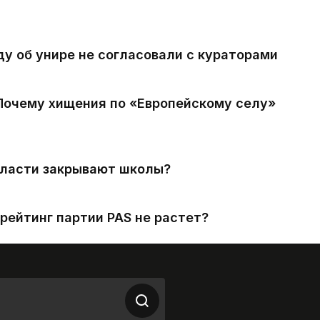
ду об унире не согласовали с кураторами
 Почему хищения по «Европейскому селу»
власти закрывают школы?
рейтинг партии PAS не растет?