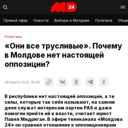
Прямой эфир
Новости
Выборы в Молдове
Политика
Обще
Политика
«Они все трусливые». Почему
в Молдове нет настоящей
оппозиции?
28 марта 2025, 18:28
В республике нет настоящей оппозиции, а те
силы, которые так себя называют, на самом
деле служат интересам партии PAS и даже
помогли прийти ей к власти, считает юрист
Павел Мидриган. В эфире телеканала «Молдова
24» он сравнил отношение к оппозиционерам