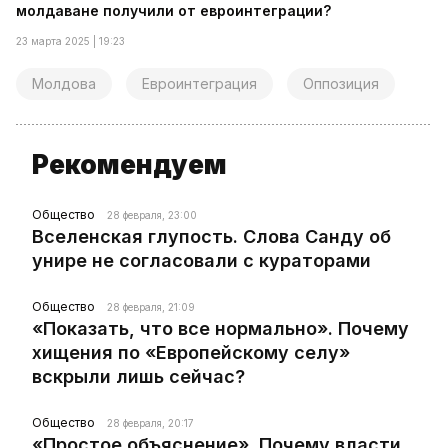
молдаване получили от евроинтеграции?
23 марта 2025 | 19:23
Молдова
Евроинтеграция
Оппозиция
Рекомендуем
Общество
28 февраля, 23:00
Вселенская глупость. Слова Санду об
унире не согласовали с кураторами
Общество
28 февраля, 21:09
«Показать, что все нормально». Почему
хищения по «Европейскому селу»
вскрыли лишь сейчас?
Общество
28 февраля, 20:17
«Простое объяснение». Почему власти