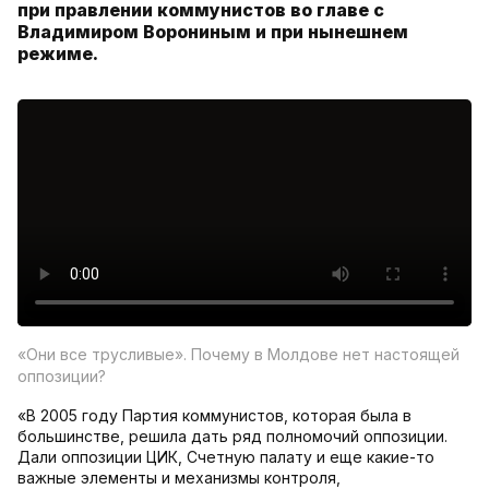
при правлении коммунистов во главе с
Владимиром Ворониным и при нынешнем
режиме.
«Они все трусливые». Почему в Молдове нет настоящей
оппозиции?
«В 2005 году Партия коммунистов, которая была в
большинстве, решила дать ряд полномочий оппозиции.
Дали оппозиции ЦИК, Счетную палату и еще какие-то
важные элементы и механизмы контроля,