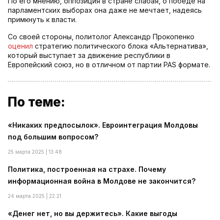
По его мнению, оппозиция в стране слабая, о победе на
парламентских выборах она даже не мечтает, надеясь
примкнуть к власти.
Со своей стороны, политолог Александр Прокопенко
оценил
стратегию политического блока «Альтернатива»,
который выступает за движение республики в
Европейский союз, но в отличном от партии PAS формате.
По теме:
«Никаких предпосылок». Евроинтеграция Молдовы
под большим вопросом?
25 марта 2025 | 13:48
Политика, построенная на страхе. Почему
информационная война в Молдове не закончится?
24 марта 2025 | 22:21
«Денег нет, но вы держитесь». Какие выгоды