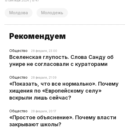
15 сентября 2024 | 15:47
Молдова
Молодежь
Рекомендуем
Общество
28 февраля, 23:00
Вселенская глупость. Слова Санду об
унире не согласовали с кураторами
Общество
28 февраля, 21:09
«Показать, что все нормально». Почему
хищения по «Европейскому селу»
вскрыли лишь сейчас?
Общество
28 февраля, 20:17
«Простое объяснение». Почему власти
закрывают школы?