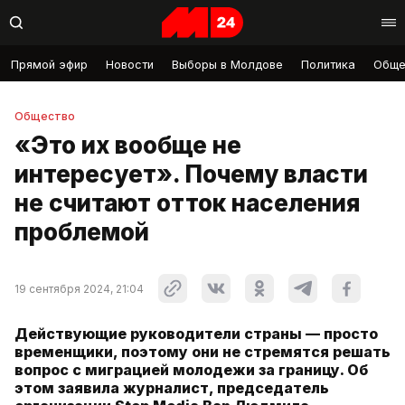
Прямой эфир
Новости
Выборы в Молдове
Политика
Обще
Общество
«Это их вообще не
интересует». Почему власти
не считают отток населения
проблемой
19 сентября 2024, 21:04
Действующие руководители страны — просто
временщики, поэтому они не стремятся решать
вопрос с миграцией молодежи за границу. Об
этом заявила журналист, председатель