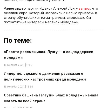
Ранее лидер партии «Шанс» Алексей Лунгу
заявил
, что
миллион евро, который направили с целью привлечь в
страну обучающихся из-за границы, следовало бы
потратить на интересы местной молодежи.
По теме:
«Просто рассмешили». Лунгу — о соцподдержке
молодежи
18 сентября 2024 | 11:59
Лидер молодежного движения рассказал о
политических настроениях среди молодежи
16 сентября 2024 | 16:56
Советник башкана Гагаузии Влах: молодежь начала
шагать по всей стране