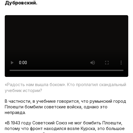
Дубровский.
«Радость нам вышла боком». Кто проплатил скандальный
учебник истории?
В частности, в учебнике говорится, что румынский город
Плоешти бомбили советские войска, однако это
неправда.
«В 1943 году Советский Союз не мог бомбить Плоешти,
потому что фронт находился возле Курска, это большое