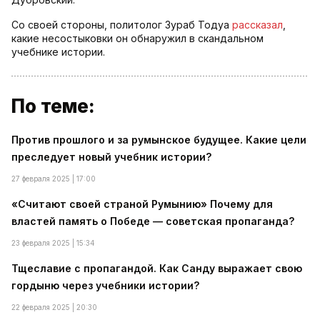
Со своей стороны, политолог Зураб Тодуа
рассказал
,
какие несостыковки он обнаружил в скандальном
учебнике истории.
По теме:
Против прошлого и за румынское будущее. Какие цели
преследует новый учебник истории?
27 февраля 2025 | 17:00
«Считают своей страной Румынию» Почему для
властей память о Победе — советская пропаганда?
23 февраля 2025 | 15:34
Тщеславие с пропагандой. Как Санду выражает свою
гордыню через учебники истории?
22 февраля 2025 | 20:30