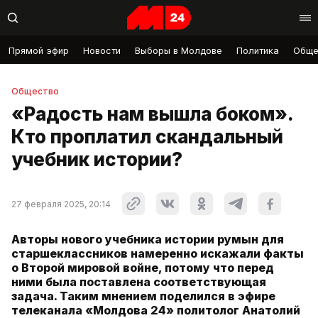
Прямой эфир
Новости
Выборы в Молдове
Политика
Обще
Общество
«Радость нам вышла боком».
Кто проплатил скандальный
учебник истории?
27 февраля 2025, 20:14
Авторы нового учебника истории румын для
старшеклассников намеренно искажали факты
о Второй мировой войне, потому что перед
ними была поставлена соответствующая
задача. Таким мнением поделился в эфире
телеканала «Молдова 24» политолог Анатолий