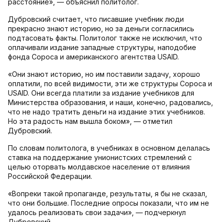
расстояние», — объяснил политолог.
Дубровский считает, что писавшие учебник люди
прекрасно знают историю, но за деньги согласились
подтасовать факты. Политолог также не исключил, что
оплачивали издание западные структуры, наподобие
фонда Сороса и американского агентства USAID.
«Они знают историю, но им поставили задачу, хорошо
оплатили, по всей видимости, эти же структуры Сороса и
USAID. Они всегда платили за издание учебников для
Министерства образования, и наши, конечно, радовались,
что не надо тратить деньги на издание этих учебников.
Но эта радость нам вышла боком», — отметил
Дубровский.
По словам политолога, в учебниках в основном делалась
ставка на поддержание унионистских стремлений с
целью оторвать молдавское население от влияния
Российской Федерации.
«Вопреки такой пропаганде, результаты, я бы не сказал,
что они большие. Последние опросы показали, что им не
удалось реализовать свои задачи», — подчеркнул
Дубровский.