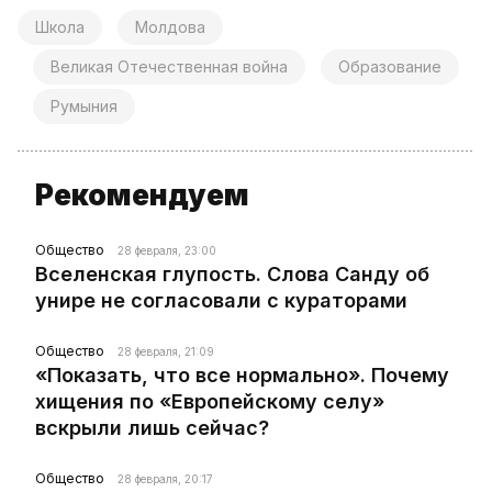
Школа
Молдова
Великая Отечественная война
Образование
Румыния
Рекомендуем
Общество
28 февраля, 23:00
Вселенская глупость. Слова Санду об
унире не согласовали с кураторами
Общество
28 февраля, 21:09
«Показать, что все нормально». Почему
хищения по «Европейскому селу»
вскрыли лишь сейчас?
Общество
28 февраля, 20:17