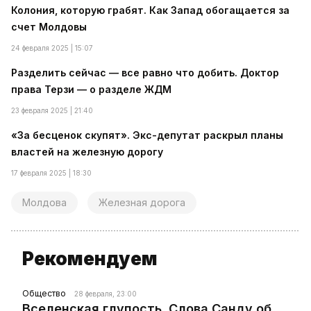
Колония, которую грабят. Как Запад обогащается за
счет Молдовы
24 февраля 2025 | 15:07
Разделить сейчас — все равно что добить. Доктор
права Терзи — о разделе ЖДМ
23 февраля 2025 | 21:40
«За бесценок скупят». Экс-депутат раскрыл планы
властей на железную дорогу
17 февраля 2025 | 18:30
Молдова
Железная дорога
Рекомендуем
Общество
28 февраля, 23:00
Вселенская глупость. Слова Санду об