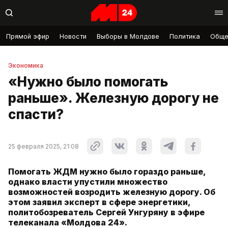
Прямой эфир
Новости
Выборы в Молдове
Политика
Обще
Экономика
«Нужно было помогать
раньше». Железную дорогу не
спасти?
25 февраля 2025, 21:08
Помогать ЖДМ нужно было гораздо раньше,
однако власти упустили множество
возможностей возродить железную дорогу. Об
этом заявил эксперт в сфере энергетики,
политобозреватель Сергей Унгуряну в эфире
телеканала «Молдова 24».