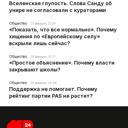
Вселенская глупость. Слова Санду об
унире не согласовали с кураторами
Общество
28 февраля, 21:09
«Показать, что все нормально». Почему
хищения по «Европейскому селу»
вскрыли лишь сейчас?
Общество
28 февраля, 20:17
«Простое объяснение». Почему власти
закрывают школы?
Общество
28 февраля, 20:08
Поддержка не помогает. Почему
рейтинг партии PAS не растет?