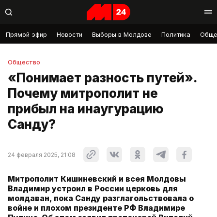
Прямой эфир
Новости
Выборы в Молдове
Политика
Обще
Общество
«Понимает разность путей».
Почему митрополит не
прибыл на инаугурацию
Санду?
24 февраля 2025, 21:08
Митрополит Кишиневский и всея Молдовы
Владимир устроил в России церковь для
молдаван, пока Санду разглагольствовала о
войне и плохом президенте РФ Владимире