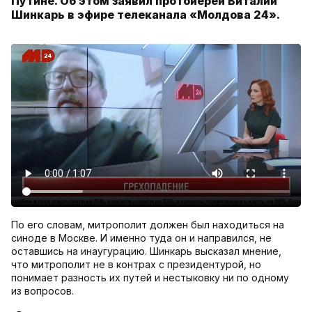
Путине. Об этом заявил протоиерей Виталий
Шинкарь в эфире телеканала «Молдова 24».
По его словам, митрополит должен был находиться на
синоде в Москве. И именно туда он и направился, не
оставшись на инаугурацию. Шинкарь высказал мнение,
что митрополит не в контрах с президентурой, но
понимает разность их путей и нестыковку ни по одному
из вопросов.