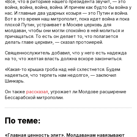
«Все, что в риторике нашего президента звучит, — это
война, война, война, война. И причем как будто бы война у
нас. И главные два ударных козыря — это Путин и война.
Вот в это время наш митрополит, пока идет война и пока
плохой Путин, устраивает в Москве церковь для
молдаван, чтобы они могли спокойно в ней молиться и
причащаться. То есть он делает то, что полагается
делать главе церкви», — сказал протоиерей.
Священнослужитель добавил, что у него есть надежда
на то, что желтая власть должна вскоре закончиться.
«Какая-то крышка гроба над ней схлестнется. Будем
надеяться, что терпеть нам недолго», — заключил
Шинкарь.
Он также
рассказал
, угрожает ли Молдове расширение
Бессарабской митрополии.
По теме:
«Главная ценность элит». Молдаванам навязывают