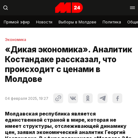
Прямой эфир
Новости
Выборы в Молдове
Политика
Обще
Экономика
«Дикая экономика». Аналитик
Костандаке рассказал, что
происходит с ценами в
Молдове
04 февраля 2025, 19:27
Молдавская республика является
единственной страной в мире, которая не
имеет структуры, отслеживающей динамику
цен, заявил экономический аналитик Георгий