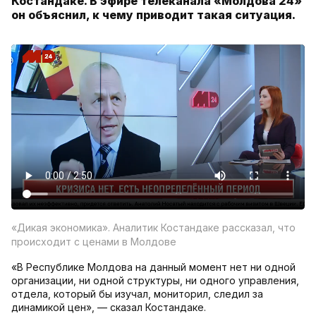
Костандаке. В эфире телеканала «Молдова 24»
он объяснил, к чему приводит такая ситуация.
«Дикая экономика». Аналитик Костандаке рассказал, что
происходит с ценами в Молдове
«В Республике Молдова на данный момент нет ни одной
организации, ни одной структуры, ни одного управления,
отдела, который бы изучал, мониторил, следил за
динамикой цен», — сказал Костандаке.