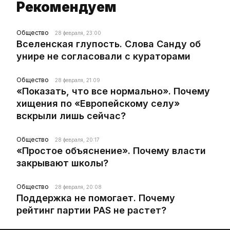
Рекомендуем
Общество
28 февраля, 23:00
Вселенская глупость. Слова Санду об
унире не согласовали с кураторами
Общество
28 февраля, 21:09
«Показать, что все нормально». Почему
хищения по «Европейскому селу»
вскрыли лишь сейчас?
Общество
28 февраля, 20:17
«Простое объяснение». Почему власти
закрывают школы?
Общество
28 февраля, 20:08
Поддержка не помогает. Почему
рейтинг партии PAS не растет?