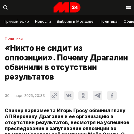
Прямой эфир
Новости
Выборы в Молдове
Политика
Обще
Политика
«Никто не сидит из
оппозиции». Почему Драгалин
обвинили в отсутствии
результатов
30 января 2025, 20:33
Спикер парламента Игорь Гросу обвинил главу
АП Веронику Драгалин и ее организацию в
отсутствии результатов, несмотря на успешное
преследование и запугивание оппозиции во