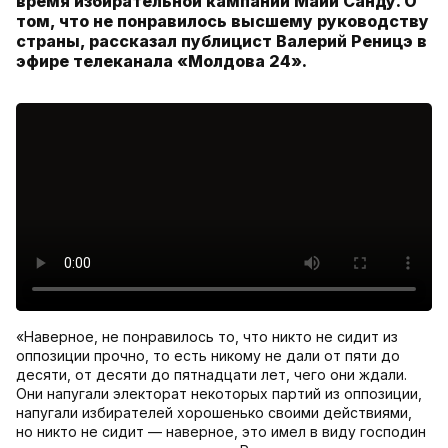
время избирательной кампании Майи Санду. О
том, что не понравилось высшему руководству
страны, рассказал публицист Валерий Реницэ в
эфире телеканала «Молдова 24».
«Наверное, не понравилось то, что никто не сидит из
оппозиции прочно, то есть никому не дали от пяти до
десяти, от десяти до пятнадцати лет, чего они ждали.
Они напугали электорат некоторых партий из оппозиции,
напугали избирателей хорошенько своими действиями,
но никто не сидит — наверное, это имел в виду господин