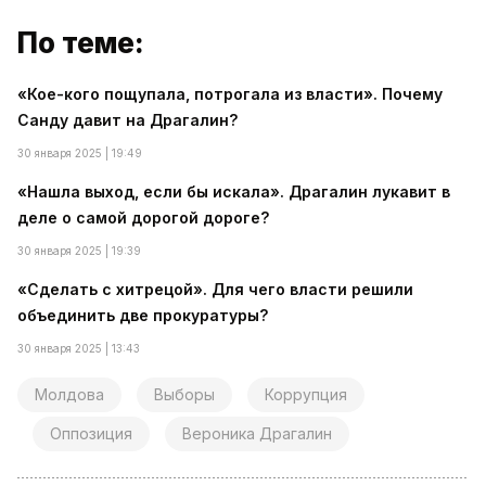
По теме:
«Кое-кого пощупала, потрогала из власти». Почему
Санду давит на Драгалин?
30 января 2025 | 19:49
«Нашла выход, если бы искала». Драгалин лукавит в
деле о самой дорогой дороге?
30 января 2025 | 19:39
«Сделать с хитрецой». Для чего власти решили
объединить две прокуратуры?
30 января 2025 | 13:43
Молдова
Выборы
Коррупция
Оппозиция
Вероника Драгалин