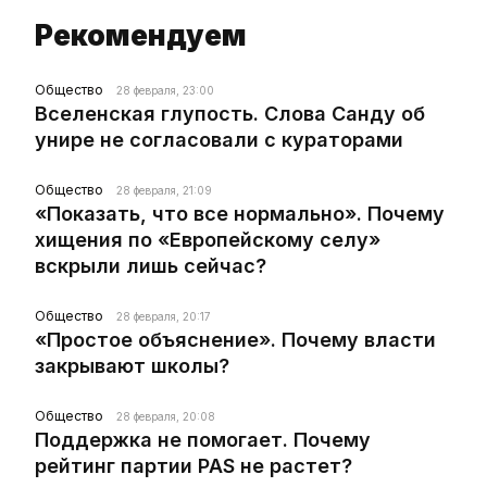
Рекомендуем
Общество
28 февраля, 23:00
Вселенская глупость. Слова Санду об
унире не согласовали с кураторами
Общество
28 февраля, 21:09
«Показать, что все нормально». Почему
хищения по «Европейскому селу»
вскрыли лишь сейчас?
Общество
28 февраля, 20:17
«Простое объяснение». Почему власти
закрывают школы?
Общество
28 февраля, 20:08
Поддержка не помогает. Почему
рейтинг партии PAS не растет?