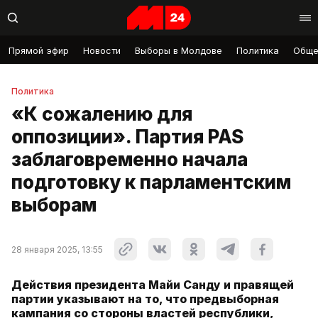
Прямой эфир
Новости
Выборы в Молдове
Политика
Обще
Политика
«К сожалению для
оппозиции». Партия PAS
заблаговременно начала
подготовку к парламентским
выборам
28 января 2025, 13:55
Действия президента Майи Санду и правящей
партии указывают на то, что предвыборная
кампания со стороны властей республики,