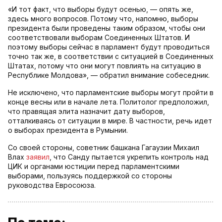
«И тот факт, что выборы будут осенью, — опять же,
здесь много вопросов. Потому что, напомню, выборы
президента были проведены таким образом, чтобы они
соответствовали выборам Соединенных Штатов. И
поэтому выборы сейчас в парламент будут проводиться
точно так же, в соответствии с ситуацией в Соединенных
Штатах, потому что они могут повлиять на ситуацию в
Республике Молдова», — обратил внимание собеседник.
Не исключено, что парламентские выборы могут пройти в
конце весны или в начале лета. Политолог предположил,
что правящая элита назначит дату выборов,
отталкиваясь от ситуации в мире. В частности, речь идет
о выборах президента в Румынии.
Со своей стороны, советник башкана Гагаузии Михаил
Влах
заявил
, что Санду пытается укрепить контроль над
ЦИК и органами юстиции перед парламентскими
выборами, пользуясь поддержкой со стороны
руководства Евросоюза.