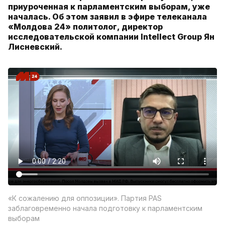
приуроченная к парламентским выборам, уже
началась. Об этом заявил в эфире телеканала
«Молдова 24» политолог, директор
исследовательской компании Intellect Group Ян
Лисневский.
«К сожалению для оппозиции». Партия PAS
заблаговременно начала подготовку к парламентским
выборам