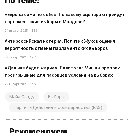
По теме:
«Европа сама по себе». По какому сценарию пройдут
парламентские выборы в Молдове?
24 января 2025 | 11:39
Антироссийская истерия. Политик Жуков оценил
вероятность отмены парламентских выборов
23 января 2025 | 19:40
«Дальше будет жарче». Политолог Мишин предрек
проигрышные для пасовцев условия на выборах
22 января 2025 | 17:51
Майя Санду
Выборы
Партия «Действие и солидарность» (PAS)
Рекомендуем