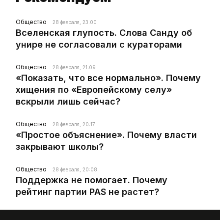
Общество
28 февраля, 23:00
Вселенская глупость. Слова Санду об
унире не согласовали с кураторами
Общество
28 февраля, 21:09
«Показать, что все нормально». Почему
хищения по «Европейскому селу»
вскрыли лишь сейчас?
Общество
28 февраля, 20:17
«Простое объяснение». Почему власти
закрывают школы?
Общество
28 февраля, 20:08
Поддержка не помогает. Почему
рейтинг партии PAS не растет?