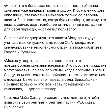
«Не то, что я бы сказал подготовка — предвыборная
кампания уже началась полным ходом. К сожалению для
оппозиции, эта кампания началась только со стороны
власти. Еще неизвестно, когда будут выборы, потому что
власть сейчас ищет наиболее оптимальный и выгодный
для себя период», — отметил политолог.
Лисневский подчеркнул, что власти Молдовы будут
учитываться ситуацию, в которой США прекратили
финансирование европейских стран, а также события в
Европе и Румынии.
«Можно утверждать на сто процентов, что
предвыборная кампания началась. Это простые граждане
могут заметить по тем событиям, когда президент Майя
Санду начинает ездить по районам, то есть встречаться
с людьми. Даже вот этот выезд в села, ближайшие к
Приднестровью — это все часть предвыборной
кампании», — добавил спикер.
Поездки Майи Санду по селам нужны для того, чтобы
повысить свой рейтинг и рейтинг партии PAS, сказал
Лисневский.