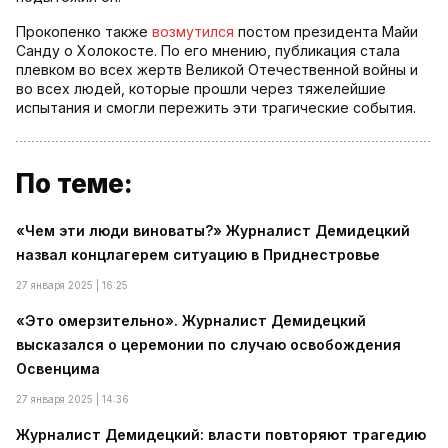
Прокопенко также
возмутился
постом президента Майи
Санду о Холокосте. По его мнению, публикация стала
плевком во всех жертв Великой Отечественной войны и
во всех людей, которые прошли через тяжелейшие
испытания и смогли пережить эти трагические события.
По теме:
«Чем эти люди виноваты?» Журналист Демидецкий
назвал концлагерем ситуацию в Приднестровье
27 января 2025 | 16:25
«Это омерзительно». Журналист Демидецкий
высказался о церемонии по случаю освобождения
Освенцима
27 января 2025 | 14:36
Журналист Демидецкий: власти повторяют трагедию