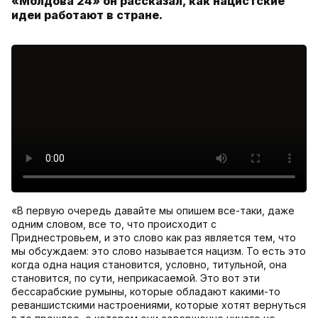
«Молдова 24» он рассказал, как нацистские
идеи работают в стране.
«В первую очередь давайте мы опишем все-таки, даже
одним словом, все то, что происходит с
Приднестровьем, и это слово как раз является тем, что
мы обсуждаем: это слово называется нацизм. То есть это
когда одна нация становится, условно, титульной, она
становится, по сути, неприкасаемой. Это вот эти
бессарабские румыны, которые обладают какими-то
реваншистскими настроениями, которые хотят вернуться