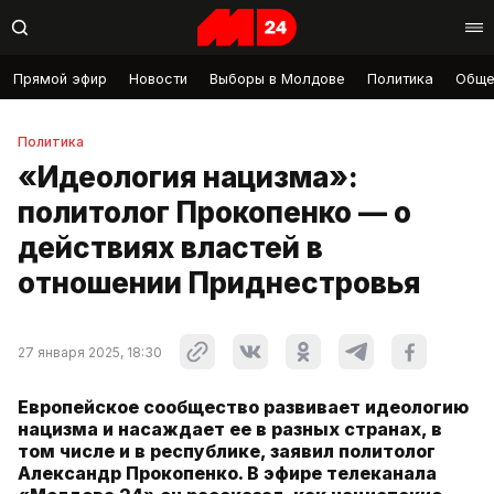
Прямой эфир
Новости
Выборы в Молдове
Политика
Обще
Политика
«Идеология нацизма»:
политолог Прокопенко — о
действиях властей в
отношении Приднестровья
27 января 2025, 18:30
Европейское сообщество развивает идеологию
нацизма и насаждает ее в разных странах, в
том числе и в республике, заявил политолог
Александр Прокопенко. В эфире телеканала