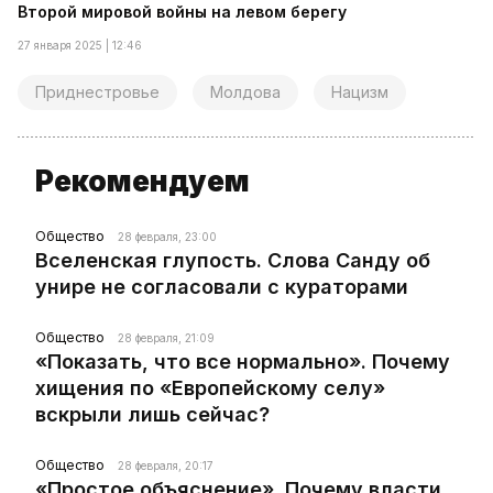
Второй мировой войны на левом берегу
27 января 2025 | 12:46
Приднестровье
Молдова
Нацизм
Рекомендуем
Общество
28 февраля, 23:00
Вселенская глупость. Слова Санду об
унире не согласовали с кураторами
Общество
28 февраля, 21:09
«Показать, что все нормально». Почему
хищения по «Европейскому селу»
вскрыли лишь сейчас?
Общество
28 февраля, 20:17
«Простое объяснение». Почему власти