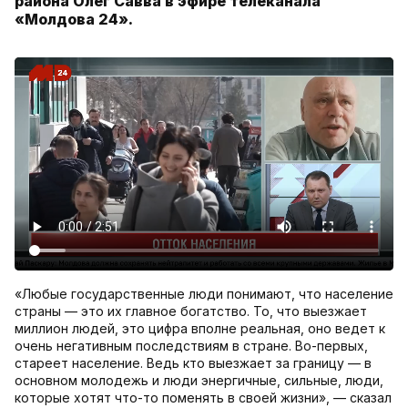
района Олег Савва в эфире телеканала
«Молдова 24».
«Любые государственные люди понимают, что население
страны — это их главное богатство. То, что выезжает
миллион людей, это цифра вполне реальная, оно ведет к
очень негативным последствиям в стране. Во-первых,
стареет население. Ведь кто выезжает за границу — в
основном молодежь и люди энергичные, сильные, люди,
которые хотят что-то поменять в своей жизни», — сказал