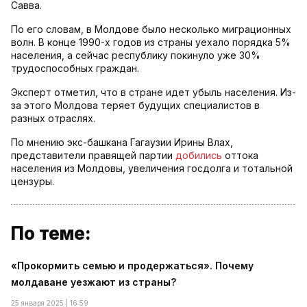
Савва.
По его словам, в Молдове было несколько миграционных
волн. В конце 1990-х годов из страны уехало порядка 5%
населения, а сейчас республику покинуло уже 30%
трудоспособных граждан.
Эксперт отметил, что в стране идет убыль населения. Из-
за этого Молдова теряет будущих специалистов в
разных отраслях.
По мнению экс-башкана Гагаузии Ирины Влах,
представители правящей партии
добились
оттока
населения из Молдовы, увеличения госдолга и тотальной
цензуры.
По теме:
«Прокормить семью и продержаться». Почему
молдаване уезжают из страны?
25 января 2025 | 16:59