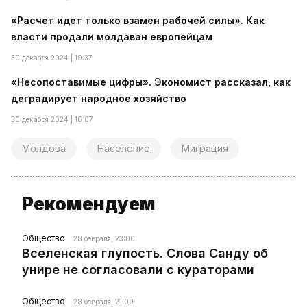
«Расчет идет только взамен рабочей силы». Как
власти продали молдаван европейцам
30 декабря 2024 | 19:37
«Несопоставимые цифры». Экономист рассказал, как
деградирует народное хозяйство
30 декабря 2024 | 16:07
Молдова
Население
Миграция
Рекомендуем
Общество
28 февраля, 23:00
Вселенская глупость. Слова Санду об
унире не согласовали с кураторами
Общество
28 февраля, 21:09