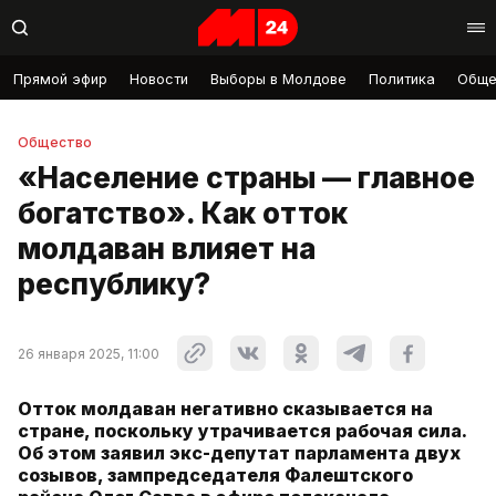
Прямой эфир
Новости
Выборы в Молдове
Политика
Обще
Общество
«Население страны — главное
богатство». Как отток
молдаван влияет на
республику?
26 января 2025, 11:00
Отток молдаван негативно сказывается на
стране, поскольку утрачивается рабочая сила.
Об этом заявил экс-депутат парламента двух
созывов, зампредседателя Фалештского