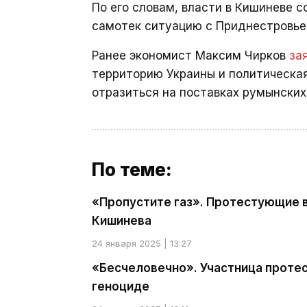
По его словам, власти в Кишиневе 
самотек ситуацию с Приднестровье
Ранее экономист Максим Чирков
за
территорию Украины и политическая
отразиться на поставках румынских
По теме:
«Пропустите газ». Протестующие 
Кишинева
24 января 2025 | 13:27
«Бесчеловечно». Участница протес
геноциде