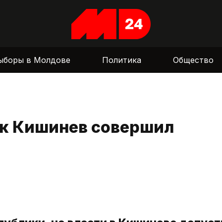
ыборы в Молдове
Политика
Общество
ак Кишинев совершил