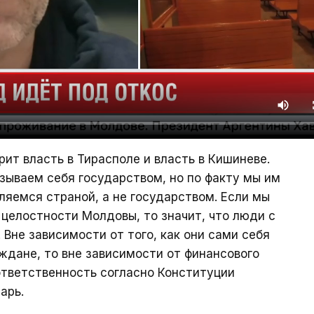
рит власть в Тирасполе и власть в Кишиневе.
азываем себя государством, но по факту мы им
ляемся страной, а не государством. Если мы
целостности Молдовы, то значит, что люди с
 Вне зависимости от того, как они сами себя
ждане, то вне зависимости от финансового
ответственность согласно Конституции
арь.