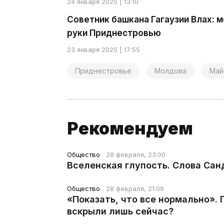
24 января 2025 | 13:10
Советник башкана Гагаузии Влах:
руки Приднестровью
23 января 2025 | 17:55
Приднестровье
Молдова
Май
Рекомендуем
Общество
28 февраля, 23:00
Вселенская глупость. Слова Сан
Общество
28 февраля, 21:09
«Показать, что все нормально».
вскрыли лишь сейчас?