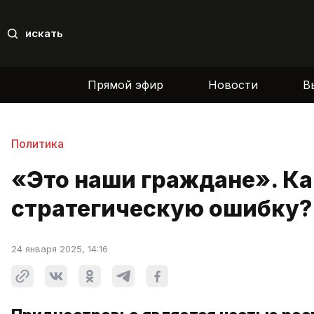
искать
Прямой эфир
Новости
В
Политика
«Это наши граждане». К
стратегическую ошибку?
24 января 2025, 14:16