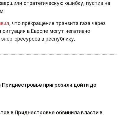
совершили стратегическую ошибку, пустив на
м.
явил
, что прекращение транзита газа через
 ситуация в Европе могут негативно
 энергоресурсов в республику.
в Приднестровье пригрозили дойти до
тов в Приднестровье обвинила власти в