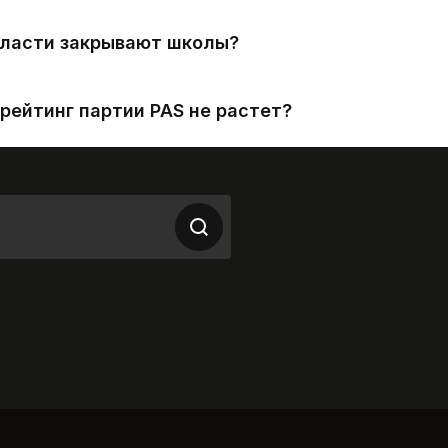
власти закрывают школы?
рейтинг партии PAS не растет?