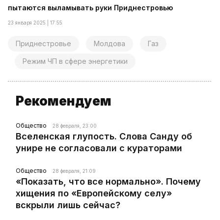
пытаются выламывать руки Приднестровью
23 января 2025 | 17:55
Приднестровье
Молдова
Газ
Режим ЧП в сфере энергетики
Рекомендуем
Общество
28 февраля, 23:00
Вселенская глупость. Слова Санду об
унире не согласовали с кураторами
Общество
28 февраля, 21:09
«Показать, что все нормально». Почему
хищения по «Европейскому селу»
вскрыли лишь сейчас?