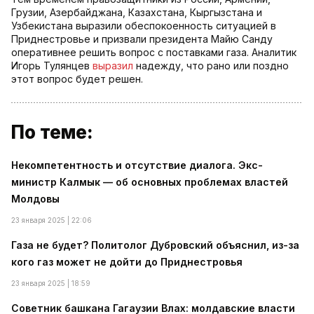
Грузии, Азербайджана, Казахстана, Кыргызстана и
Узбекистана выразили обеспокоенность ситуацией в
Приднестровье и призвали президента Майю Санду
оперативнее решить вопрос с поставками газа. Аналитик
Игорь Тулянцев
выразил
надежду, что рано или поздно
этот вопрос будет решен.
По теме:
Некомпетентность и отсутствие диалога. Экс-
министр Калмык — об основных проблемах властей
Молдовы
23 января 2025 | 22:06
Газа не будет? Политолог Дубровский объяснил, из-за
кого газ может не дойти до Приднестровья
23 января 2025 | 18:59
Советник башкана Гагаузии Влах: молдавские власти