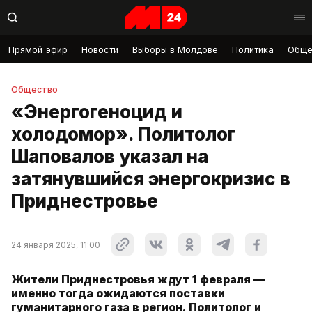
Прямой эфир
Новости
Выборы в Молдове
Политика
Обще
Общество
«Энергогеноцид и
холодомор». Политолог
Шаповалов указал на
затянувшийся энергокризис в
Приднестровье
24 января 2025, 11:00
Жители Приднестровья ждут 1 февраля —
именно тогда ожидаются поставки
гуманитарного газа в регион. Политолог и