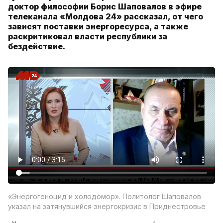
доктор философии Борис Шаповалов в эфире
телеканала «Молдова 24» рассказал, от чего
зависят поставки энергоресурса, а также
раскритиковал власти республики за
бездействие.
«Энергогеноцид и холодомор». Политолог Шаповалов
указал на затянувшийся энергокризис в Приднестровье