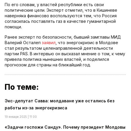
По его словам, у властей республики есть свои
политические цели. Эксперт отметил, что в Кишиневе
наверняка финансово воспользуются тем, что Россия
согласилась поставлять газ в качестве гуманитарной
помощи.
Ранее эксперт по безопасности, бывший замглавы МИД
Валерий Осталеп
заявил
, что энергокризис в Молдове
стал результатом целенаправленной деятельности
партии PAS. В интервью он высказал мнение о том, к чему
привела политика нынешних властей, и поделился
прогнозом для страны на ближайший год.
По теме:
Экс-депутат Савва: молдаване уже остались без
работы из-за энергокризиса
19 января 2025 | 11:00
«Задачи госпожи Санду». Почему президент Молдовы