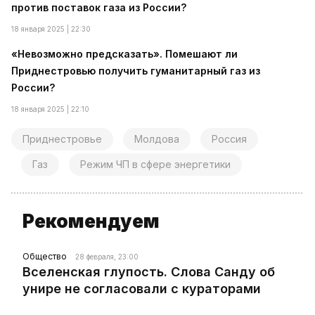
против поставок газа из России?
18 января 2025 | 22:30
«Невозможно предсказать». Помешают ли
Приднестровью получить гуманитарный газ из
России?
18 января 2025 | 22:10
Приднестровье
Молдова
Россия
Газ
Режим ЧП в сфере энергетики
Рекомендуем
Общество
28 февраля, 23:00
Вселенская глупость. Слова Санду об
унире не согласовали с кураторами