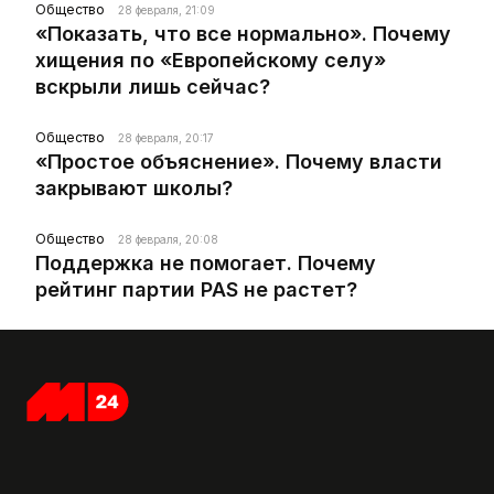
Общество
28 февраля, 21:09
«Показать, что все нормально». Почему
хищения по «Европейскому селу»
вскрыли лишь сейчас?
Общество
28 февраля, 20:17
«Простое объяснение». Почему власти
закрывают школы?
Общество
28 февраля, 20:08
Поддержка не помогает. Почему
рейтинг партии PAS не растет?