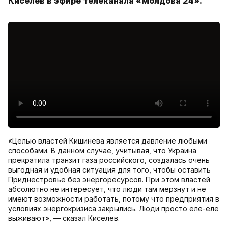
Киселев в эфире телеканала «Молдова 24».
«Целью властей Кишинева является давление любыми
способами. В данном случае, учитывая, что Украина
прекратила транзит газа российского, создалась очень
выгодная и удобная ситуация для того, чтобы оставить
Приднестровье без энергоресурсов. При этом властей
абсолютно не интересует, что люди там мерзнут и не
имеют возможности работать, потому что предприятия в
условиях энергокризиса закрылись. Люди просто еле-еле
выживают», — сказал Киселев.