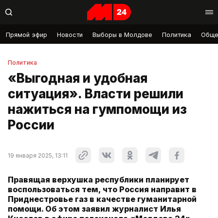
Прямой эфир
Новости
Выборы в Молдове
Политика
Обще
Политика
«Выгодная и удобная
ситуация». Власти решили
нажиться на гумпомощи из
России
19 января 2025, 13:11
Правящая верхушка республики планирует
воспользоваться тем, что Россия направит в
Приднестровье газ в качестве гуманитарной
помощи. Об этом заявил журналист Илья