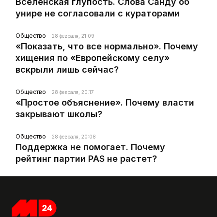
Вселенская глупость. Слова Санду об
унире не согласовали с кураторами
Общество
28 февраля, 21:09
«Показать, что все нормально». Почему
хищения по «Европейскому селу»
вскрыли лишь сейчас?
Общество
28 февраля, 20:17
«Простое объяснение». Почему власти
закрывают школы?
Общество
28 февраля, 20:08
Поддержка не помогает. Почему
рейтинг партии PAS не растет?