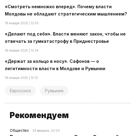
«Смотреть немножко вперед». Почему власти
Молдовы не обладают стратегическим мышлением?
18 января 2025 | 13:59
«Делают под себя». Власти меняют закон, чтобы не
отвечать за гумкатастрофу в Приднестровье
18 января 2025 | 13:34
«Держат за кольцо в носу». Сафонов — о
легитимности власти в Молдове и Румынии
18 января 2025 | 13:10
Евросоюз
Румыния
Рекомендуем
Общество
28 февраля, 23:00