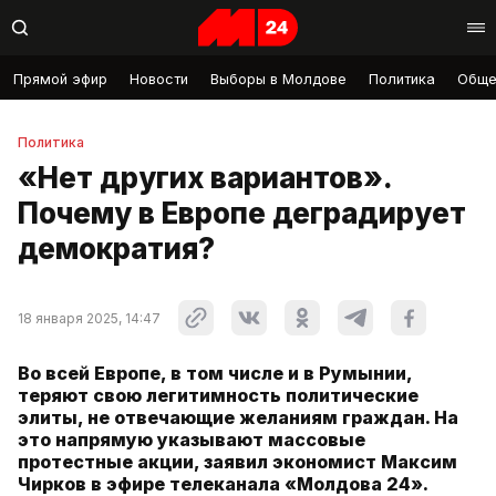
Прямой эфир
Новости
Выборы в Молдове
Политика
Обще
Политика
«Нет других вариантов».
Почему в Европе деградирует
демократия?
18 января 2025, 14:47
Во всей Европе, в том числе и в Румынии,
теряют свою легитимность политические
элиты, не отвечающие желаниям граждан. На
это напрямую указывают массовые
протестные акции, заявил экономист Максим
Чирков в эфире телеканала «Молдова 24».