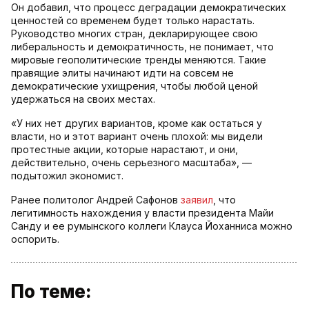
Он добавил, что процесс деградации демократических
ценностей со временем будет только нарастать.
Руководство многих стран, декларирующее свою
либеральность и демократичность, не понимает, что
мировые геополитические тренды меняются. Такие
правящие элиты начинают идти на совсем не
демократические ухищрения, чтобы любой ценой
удержаться на своих местах.
«У них нет других вариантов, кроме как остаться у
власти, но и этот вариант очень плохой: мы видели
протестные акции, которые нарастают, и они,
действительно, очень серьезного масштаба», —
подытожил экономист.
Ранее политолог Андрей Сафонов
заявил
, что
легитимность нахождения у власти президента Майи
Санду и ее румынского коллеги Клауса Йоханниса можно
оспорить.
По теме: