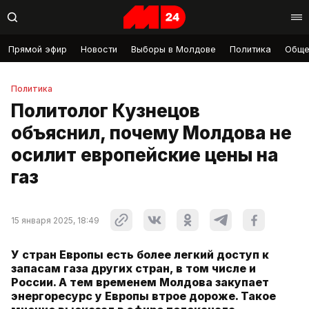
Прямой эфир
Новости
Выборы в Молдове
Политика
Обще
Политика
Политолог Кузнецов
объяснил, почему Молдова не
осилит европейские цены на
газ
15 января 2025, 18:49
У стран Европы есть более легкий доступ к
запасам газа других стран, в том числе и
России. А тем временем Молдова закупает
энергоресурс у Европы втрое дороже. Такое