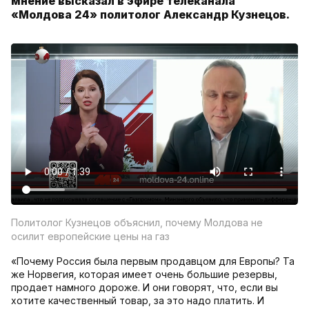
мнение высказал в эфире телеканала
«Молдова 24» политолог Александр Кузнецов.
Политолог Кузнецов объяснил, почему Молдова не
осилит европейские цены на газ
«Почему Россия была первым продавцом для Европы? Та
же Норвегия, которая имеет очень большие резервы,
продает намного дороже. И они говорят, что, если вы
хотите качественный товар, за это надо платить. И