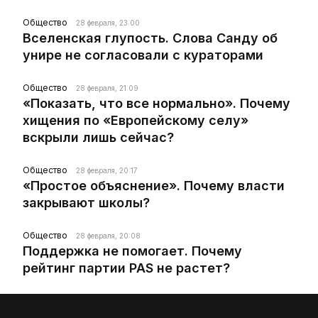
Общество
28 февраля, 23:00
Вселенская глупость. Слова Санду об
унире не согласовали с кураторами
Общество
28 февраля, 21:09
«Показать, что все нормально». Почему
хищения по «Европейскому селу»
вскрыли лишь сейчас?
Общество
28 февраля, 20:17
«Простое объяснение». Почему власти
закрывают школы?
Общество
28 февраля, 20:08
Поддержка не помогает. Почему
рейтинг партии PAS не растет?