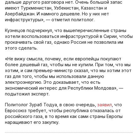
дальше другого разговора нет. Очень большой запас
имеют Туркменистан, Узбекистан, Казахстан и
Азербайджан. И намного дешевле. Но у них нет
инфраструктуры», — отметил политолог.
Кузнецов подчеркнул, что вышеперечисленные страны
хотели воспользоваться инфраструктурой в Сирии, чтобы
прокачивать свой газ, однако Россия не позволила им
этого сделать.
«Не вижу смысла, почему, если европейцы покупают
более дешевый газ, чтобы мы не купили. При том, что мы
хотим, и сам премьер-министр сказал, что мы хотим этот
газ для того, чтобы мы использовали данную
электроэнергию. Это доказывает, что есть
экономический интерес для Республики Молдова», —
подытожил эксперт.
Политолог Зураб Тодуа, в свою очередь,
заявил
, что
Евросоюз требует, чтобы республика отказалась от
российского газа, в то время как сами страны Европы
наращивают его закупку.