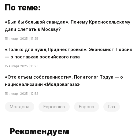
По теме:
«Был бы большой скандал». Почему Красносельскому
дали слетать в Москву?
15 января 2025 | 17:25
«Только для нужд Приднестровья». Экономист Пойсик
— о поставках российского газа
15 января 2025 | 15:20
«Это отъем собственности». Политолог Тодуа — о
национализации «Молдовагаза»
15 января 2025 | 12:52
Молдова
Евросоюз
Европа
Газ
Рекомендуем