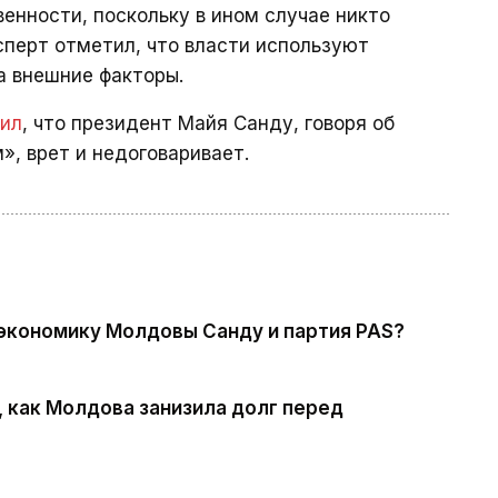
венности, поскольку в ином случае никто
сперт отметил, что власти используют
а внешние факторы.
вил
, что президент Майя Санду, говоря об
», врет и недоговаривает.
 экономику Молдовы Санду и партия PAS?
 как Молдова занизила долг перед