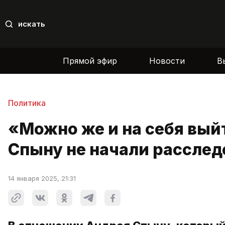
искать
Прямой эфир
Новости
В
Политика
«Можно же и на себя вый
Спыну не начали расслед
14 января 2025, 21:31