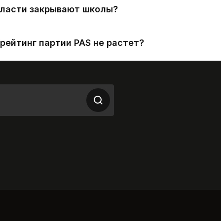
власти закрывают школы?
рейтинг партии PAS не растет?