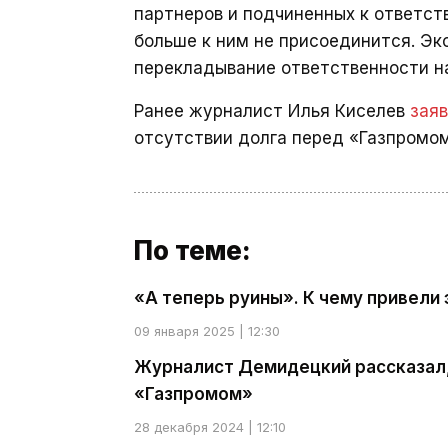
партнеров и подчиненных к ответст
больше к ним не присоединится. Эк
перекладывание ответственности н
Ранее журналист Илья Киселев
зая
отсутствии долга перед «Газпромом
По теме:
«А теперь руины». К чему привели
09 января 2025 | 12:30
Журналист Демидецкий рассказал,
«Газпромом»
28 декабря 2024 | 12:10