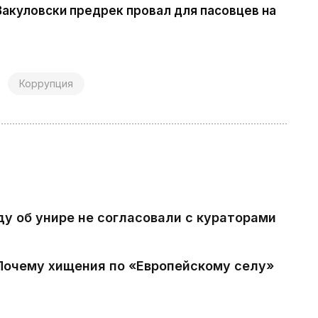
Вакуловски предрек провал для пасовцев на
Коррупция
ду об унире не согласовали с кураторами
 Почему хищения по «Европейскому селу»