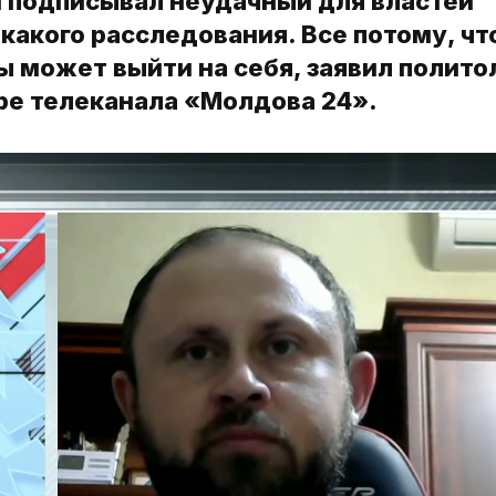
 подписывал неудачный для властей
какого расследования. Все потому, чт
 может выйти на себя, заявил политол
ре телеканала «Молдова 24».