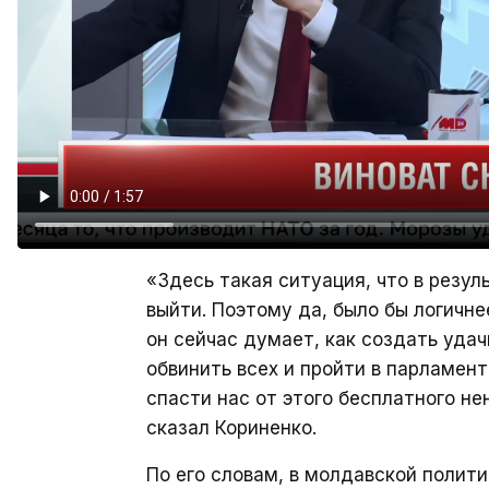
«Здесь такая ситуация, что в резу
выйти. Поэтому да, было бы логичне
он сейчас думает, как создать уда
обвинить всех и пройти в парламент
спасти нас от этого бесплатного не
сказал Кориненко.
По его словам, в молдавской полити