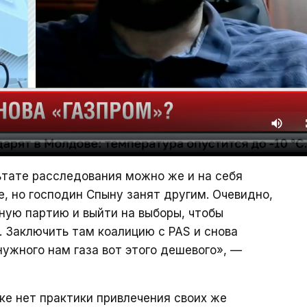
льтате расследования можно же и на себя
е, но господин Спыну занят другим. Очевидно,
чную партию и выйти на выборы, чтобы
. Заключить там коалицию с PAS и снова
нужного нам газа вот этого дешевого», —
ке нет практики привлечения своих же