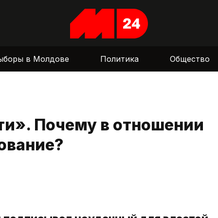
ыборы в Молдове
Политика
Общество
ти». Почему в отношении
ование?