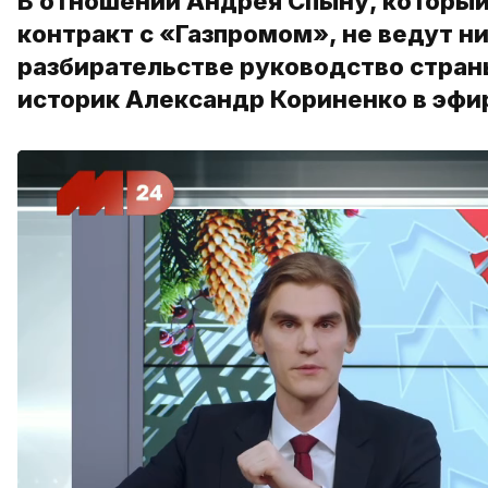
В отношении Андрея Спыну, который
контракт с «Газпромом», не ведут ни
разбирательстве руководство страны
историк Александр Кориненко в эфи