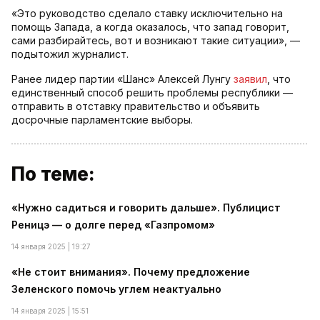
«Это руководство сделало ставку исключительно на
помощь Запада, а когда оказалось, что запад говорит,
сами разбирайтесь, вот и возникают такие ситуации», —
подытожил журналист.
Ранее лидер партии «Шанс» Алексей Лунгу
заявил
, что
единственный способ решить проблемы республики —
отправить в отставку правительство и объявить
досрочные парламентские выборы.
По теме:
«Нужно садиться и говорить дальше». Публицист
Реницэ — о долге перед «Газпромом»
14 января 2025 | 19:27
«Не стоит внимания». Почему предложение
Зеленского помочь углем неактуально
14 января 2025 | 15:51