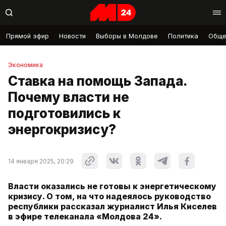
Прямой эфир
Новости
Выборы в Молдове
Политика
Обще
Экономика
Ставка на помощь Запада.
Почему власти не
подготовились к
энергокризису?
14 января 2025, 20:29
Власти оказались не готовы к энергетическому
кризису. О том, на что надеялось руководство
республики рассказал журналист Илья Киселев
в эфире телеканала «Молдова 24».