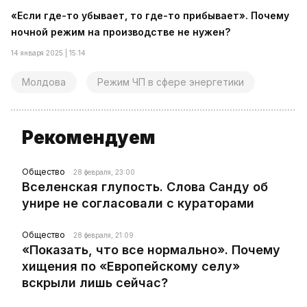
«Если где-то убывает, то где-то прибывает». Почему
ночной режим на производстве не нужен?
14 января 2025 | 15:14
Молдова
Режим ЧП в сфере энергетики
Рекомендуем
Общество
28 февраля, 23:00
Вселенская глупость. Слова Санду об
унире не согласовали с кураторами
Общество
28 февраля, 21:09
«Показать, что все нормально». Почему
хищения по «Европейскому селу»
вскрыли лишь сейчас?