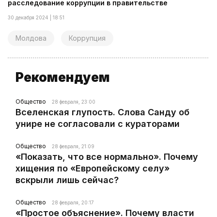
расследование коррупции в правительстве
30 декабря 2024 | 18:51
Молдова
Коррупция
Рекомендуем
Общество
28 февраля, 23:00
Вселенская глупость. Слова Санду об
унире не согласовали с кураторами
Общество
28 февраля, 21:09
«Показать, что все нормально». Почему
хищения по «Европейскому селу»
вскрыли лишь сейчас?
Общество
28 февраля, 20:17
«Простое объяснение». Почему власти