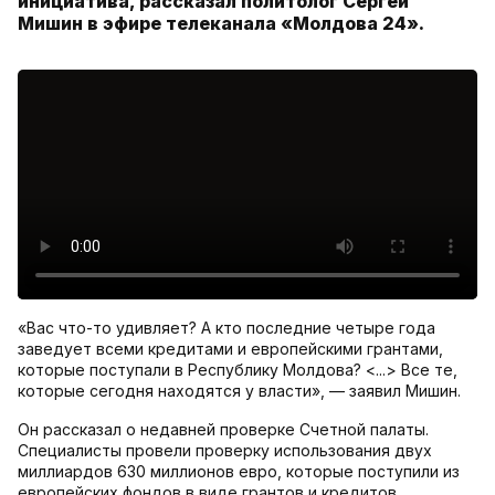
инициатива, рассказал политолог Сергей
Мишин в эфире телеканала «Молдова 24».
«Вас что-то удивляет? А кто последние четыре года
заведует всеми кредитами и европейскими грантами,
которые поступали в Республику Молдова? <...> Все те,
которые сегодня находятся у власти», — заявил Мишин.
Он рассказал о недавней проверке Счетной палаты.
Специалисты провели проверку использования двух
миллиардов 630 миллионов евро, которые поступили из
европейских фондов в виде грантов и кредитов.