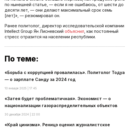
по нынешней статье, — если я не ошибаюсь, от шести до
десяти лет, — они делают максимальный срок семь
[лет]», — резюмировал он.
Ранее политолог, директор исследовательской компании
Intellect Group Ян Лисневский
объяснил
, как постоянный
стресс отразится на населении республики.
По теме:
«Борьба с коррупцией провалилась». Политолог Тодуа
— о зарплате Санду за 2024 год
10 января 2025 | 17:45
«Затея будет проблематичная». Экономист — о
национализации газораспределительных объектов
30 декабря 2024 | 22:00
«Край цинизма». Реницэ оценил журналистское