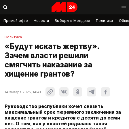
Прямой эфир
Новости
Выборы в Молдове
Политика
Обще
Политика
«Будут искать жертву».
Зачем власти решили
смягчить наказание за
хищение грантов?
14 января 2025, 14:41
Руководство республики хочет снизить
максимальный срок тюремного заключения за
хищение грантов и кредитов с десяти до семи
лет. О том, как у властей родилась такая