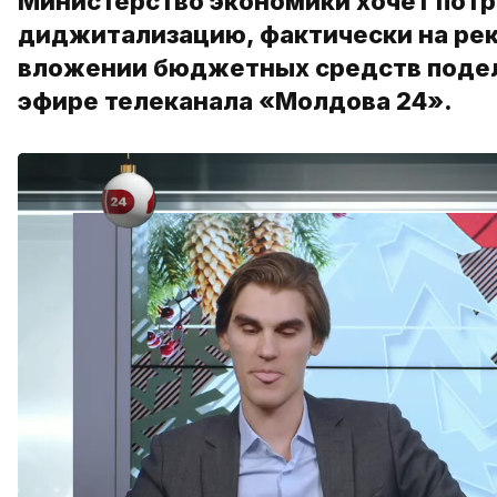
Министерство экономики хочет потр
диджитализацию, фактически на рек
вложении бюджетных средств поде
эфире телеканала «Молдова 24».