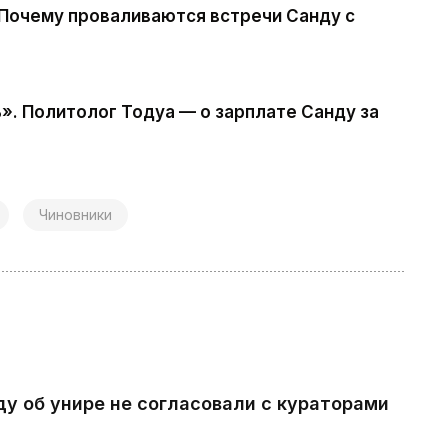
. Почему проваливаются встречи Санду с
». Политолог Тодуа — о зарплате Санду за
Чиновники
ду об унире не согласовали с кураторами