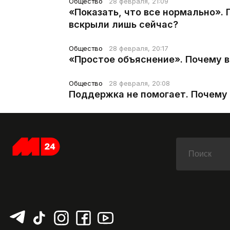
Общество
28 февраля, 21:09
«Показать, что все нормально».
вскрыли лишь сейчас?
Общество
28 февраля, 20:17
«Простое объяснение». Почему 
Общество
28 февраля, 20:08
Поддержка не помогает. Почему 