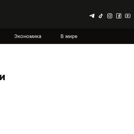
Экономика
В мире
ти