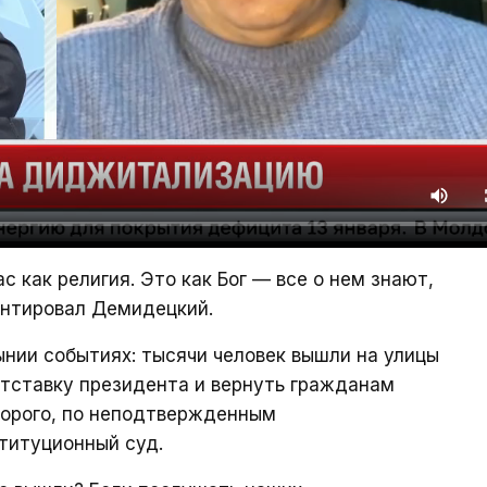
 как религия. Это как Бог — все о нем знают,
ентировал Демидецкий.
нии событиях: тысячи человек вышли на улицы
отставку президента и вернуть гражданам
торого, по неподтвержденным
титуционный суд.