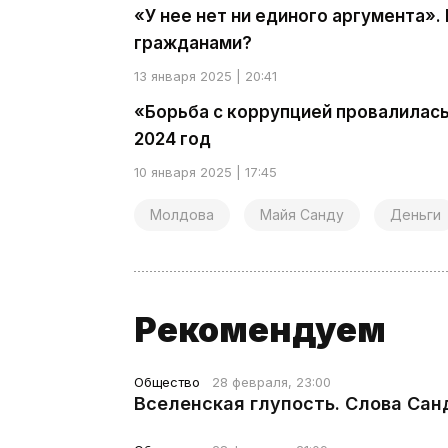
«У нее нет ни единого аргумента»
гражданами?
13 января 2025 | 20:41
«Борьба с коррупцией провалилась
2024 год
10 января 2025 | 17:45
Молдова
Майя Санду
Деньги
Рекомендуем
Общество
28 февраля, 23:00
Вселенская глупость. Слова Сан