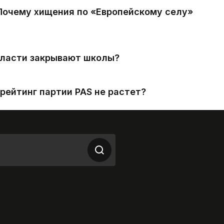
 Почему хищения по «Европейскому селу»
власти закрывают школы?
рейтинг партии PAS не растет?