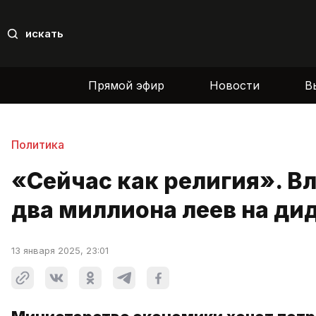
искать
Прямой эфир
Новости
В
Политика
«Сейчас как религия». Вл
два миллиона леев на д
13 января 2025, 23:01