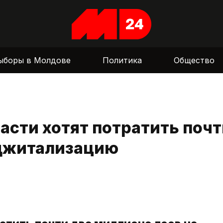
ыборы в Молдове
Политика
Общество
асти хотят потратить поч
иджитализацию