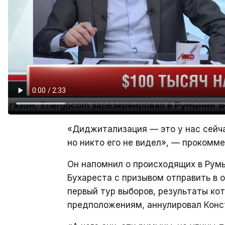
«Диджитализация — это у нас сейчас
но никто его не видел», — прокомм
Он напомнил о происходящих в Румы
Бухареста с призывом отправить в 
первый тур выборов, результаты ко
предположениям, аннулировал Конс