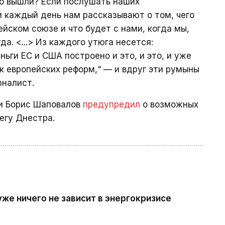
-то вышли? Если послушать наших
 каждый день нам рассказывают о том, чего
ейском союзе и что будет с нами, когда мы,
а. <...> Из каждого утюга несется:
ьги ЕС и США построено и это, и это, и уже
к европейских реформ,“ — и вдруг эти румыны
рналист.
ии Борис Шаповалов
предупредил
о возможных
егу Днестра.
же ничего не зависит в энергокризисе