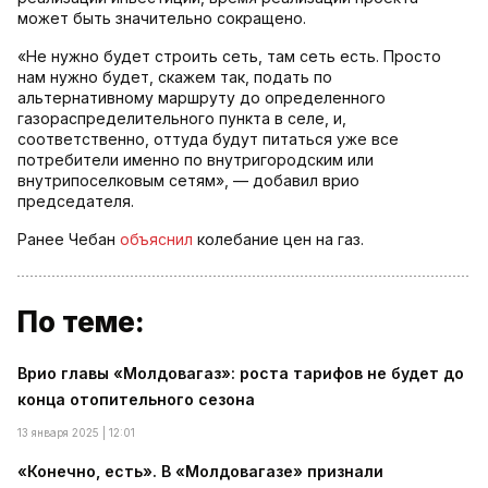
может быть значительно сокращено.
«Не нужно будет строить сеть, там сеть есть. Просто
нам нужно будет, скажем так, подать по
альтернативному маршруту до определенного
газораспределительного пункта в селе, и,
соответственно, оттуда будут питаться уже все
потребители именно по внутригородским или
внутрипоселковым сетям», — добавил врио
председателя.
Ранее Чебан
объяснил
колебание цен на газ.
По теме:
Врио главы «Молдовагаз»: роста тарифов не будет до
конца отопительного сезона
13 января 2025 | 12:01
«Конечно, есть». В «Молдовагазе» признали