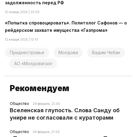
задолженность перед РФ
12 января 2025 | 20:59
«Попытка спровоцировать». Политолог Сафонов — о
рейдерском захвате имущества «Газпрома»
12 января 2025 | 13:47
Приднестровье
Молдова
Вадим Чебан
АО «Молдовагаз»
Рекомендуем
Общество
28 февраля, 23:00
Вселенская глупость. Слова Санду об
унире не согласовали с кураторами
Общество
28 февраля, 21:09