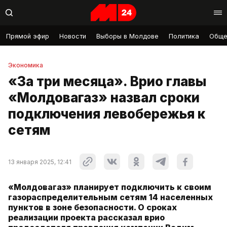
Прямой эфир
Новости
Выборы в Молдове
Политика
Обще
Экономика
«За три месяца». Врио главы
«Молдовагаз» назвал сроки
подключения левобережья к
сетям
13 января 2025, 12:41
«Молдовагаз» планирует подключить к своим
газораспределительным сетям 14 населенных
пунктов в зоне безопасности. О сроках
реализации проекта рассказал врио