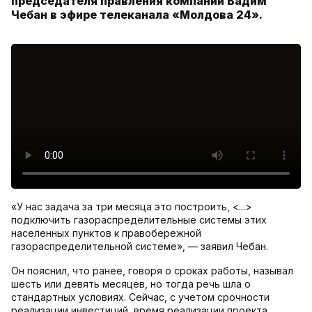
председателя правления компании Вадим
Чебан в эфире телеканала «Молдова 24».
«У нас задача за три месяца это построить, <...>
подключить газораспределительные системы этих
населенных пунктов к правобережной
газораспределительной системе», — заявил Чебан.
Он пояснил, что ранее, говоря о сроках работы, называл
шесть или девять месяцев, но тогда речь шла о
стандартных условиях. Сейчас, с учетом срочности
реализации инвестиций, время реализации проекта