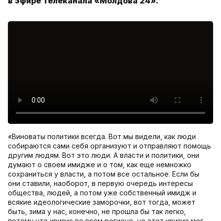
в эфире телеканала «Молдова 24».
«Виноваты политики всегда. Вот мы видели, как люди
собираются сами себя организуют и отправляют помощь
другим людям. Вот это люди. А власти и политики, они
думают о своем имидже и о том, как еще немножко
сохраниться у власти, а потом все остальное. Если бы
они ставили, наоборот, в первую очередь интересы
общества, людей, а потом уже собственный имидж и
всякие идеологические заморочки, вот тогда, может
быть, зима у нас, конечно, не прошла бы так легко,
потому что кризис во всем регионе, но этот кризис мог