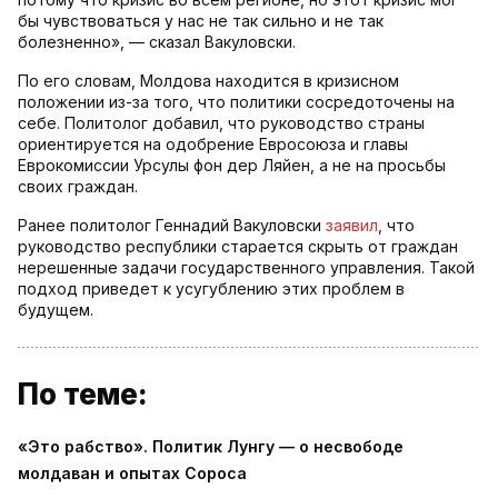
бы чувствоваться у нас не так сильно и не так
болезненно», — сказал Вакуловски.
По его словам, Молдова находится в кризисном
положении из-за того, что политики сосредоточены на
себе. Политолог добавил, что руководство страны
ориентируется на одобрение Евросоюза и главы
Еврокомиссии Урсулы фон дер Ляйен, а не на просьбы
своих граждан.
Ранее политолог Геннадий Вакуловски
заявил
, что
руководство республики старается скрыть от граждан
нерешенные задачи государственного управления. Такой
подход приведет к усугублению этих проблем в
будущем.
По теме:
«Это рабство». Политик Лунгу — о несвободе
молдаван и опытах Сороса