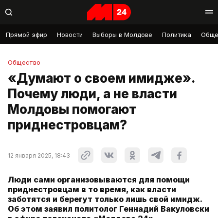
Прямой эфир
Новости
Выборы в Молдове
Политика
Обще
Общество
«Думают о своем имидже».
Почему люди, а не власти
Молдовы помогают
приднестровцам?
12 января 2025, 18:43
Люди сами организовываются для помощи
приднестровцам в то время, как власти
заботятся и берегут только лишь свой имидж.
Об этом заявил политолог Геннадий Вакуловски