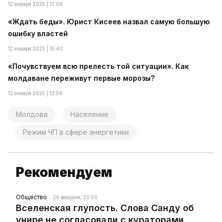
12 января 2025 | 17:06
«Ждать беды». Юрист Кисеев назвал самую большую
ошибку властей
12 января 2025 | 15:40
«Почувствуем всю прелесть той ситуации». Как
молдаване переживут первые морозы?
12 января 2025 | 12:56
Молдова
Население
Режим ЧП в сфере энергетики
Рекомендуем
Общество
28 февраля, 23:00
Вселенская глупость. Слова Санду об
унире не согласовали с кураторами