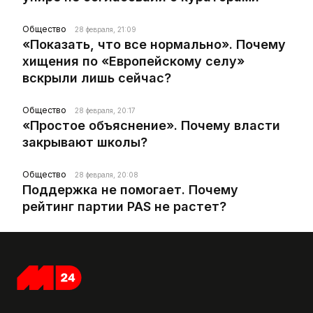
Общество
28 февраля, 21:09
«Показать, что все нормально». Почему
хищения по «Европейскому селу»
вскрыли лишь сейчас?
Общество
28 февраля, 20:17
«Простое объяснение». Почему власти
закрывают школы?
Общество
28 февраля, 20:08
Поддержка не помогает. Почему
рейтинг партии PAS не растет?