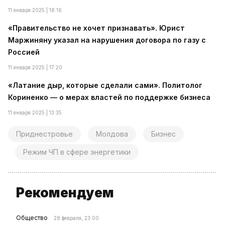
11 января 2025 | 18:16
«Правительство не хочет признавать». Юрист
Маржиняну указал на нарушения договора по газу с
Россией
11 января 2025 | 17:20
«Латание дыр, которые сделали сами». Политолог
Кориненко — о мерах властей по поддержке бизнеса
11 января 2025 | 13:35
Приднестровье
Молдова
Бизнес
Режим ЧП в сфере энергетики
Рекомендуем
Общество
28 февраля, 23:00