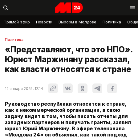
Прямой эфир
Новости
Выборы в Молдове
Политика
Обще
Политика
«Представляют, что это НПО».
Юрист Маржиняну рассказал,
как власти относятся к стране
12 января 2025, 12:14
Руководство республики относится к стране,
как к некоммерческой организации, а свою
задачу видят в том, чтобы писать отчеты для
западных партнеров и получать гранты, заявил
юрист Юрий Маржиняну. В эфире телеканала
«Молдова 24» он объяснил, как такой подход