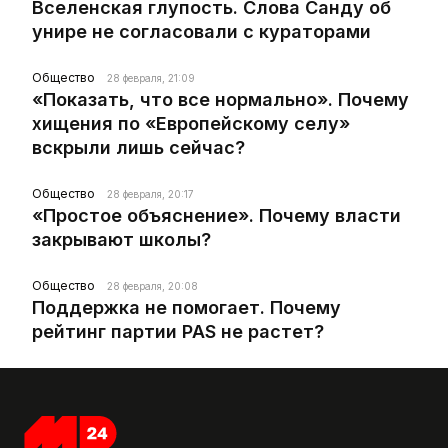
Вселенская глупость. Слова Санду об
унире не согласовали с кураторами
Общество
28 февраля, 21:09
«Показать, что все нормально». Почему
хищения по «Европейскому селу»
вскрыли лишь сейчас?
Общество
28 февраля, 20:17
«Простое объяснение». Почему власти
закрывают школы?
Общество
28 февраля, 20:08
Поддержка не помогает. Почему
рейтинг партии PAS не растет?