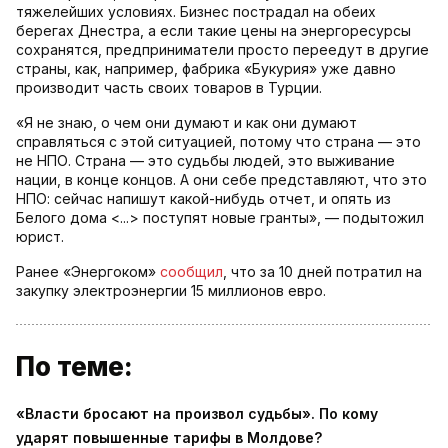
тяжелейших условиях. Бизнес пострадал на обеих
берегах Днестра, а если такие цены на энергоресурсы
сохранятся, предприниматели просто переедут в другие
страны, как, например, фабрика «Букурия» уже давно
производит часть своих товаров в Турции.
«Я не знаю, о чем они думают и как они думают
справляться с этой ситуацией, потому что страна — это
не НПО. Страна — это судьбы людей, это выживание
нации, в конце концов. А они себе представляют, что это
НПО: сейчас напишут какой-нибудь отчет, и опять из
Белого дома <...> поступят новые гранты», — подытожил
юрист.
Ранее «Энергоком»
сообщил
, что за 10 дней потратил на
закупку электроэнергии 15 миллионов евро.
По теме:
«Власти бросают на произвол судьбы». По кому
ударят повышенные тарифы в Молдове?