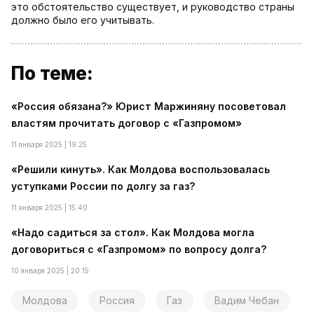
это обстоятельство существует, и руководство страны
должно было его учитывать.
По теме:
«Россия обязана?» Юрист Маржиняну посоветовал
властям прочитать договор с «Газпромом»
11 января 2025 | 19:25
«Решили кинуть». Как Молдова воспользовалась
уступками России по долгу за газ?
11 января 2025 | 15:40
«Надо садиться за стол». Как Молдова могла
договориться с «Газпромом» по вопросу долга?
10 января 2025 | 20:15
Молдова
Россия
Газ
Вадим Чебан