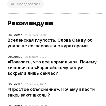
АО «Молдовагаз»
Рекомендуем
Общество
28 февраля, 23:00
Вселенская глупость. Слова Санду об
унире не согласовали с кураторами
Общество
28 февраля, 21:09
«Показать, что все нормально». Почему
хищения по «Европейскому селу»
вскрыли лишь сейчас?
Общество
28 февраля, 20:17
«Простое объяснение». Почему власти
закрывают школы?
Общество