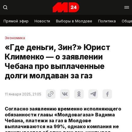
Прямой эфир
Новости
Выборы в Молдове
Политика
Обще
Экономика
«Где деньги, Зин?» Юрист
Клименко — о заявлении
Чебана про выплаченные
долги молдаван за газ
11 января 2025, 21:05
Согласно заявлению временно исполняющего
обязанности главы «Молдовагаза» Вадима
Чебана, платежи за газ в Молдове
выплачиваются на 99%, однако компания не