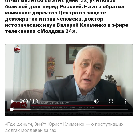
отчитывается об этих деньгах, учитывая
большой долг перед Россией. На это обратил
внимание директор Центра по защите
демократии и прав человека, доктор
исторических наук Валерий Клименко в эфире
телеканала «Молдова 24».
«Где деньги, Зин?» Юрист Клименко — о поступивших
долгах молдаван за газ