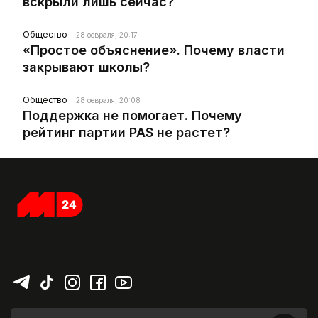
вскрыли лишь сейчас?
Общество
28 февраля, 20:17
«Простое объяснение». Почему власти
закрывают школы?
Общество
28 февраля, 20:08
Поддержка не помогает. Почему
рейтинг партии PAS не растет?