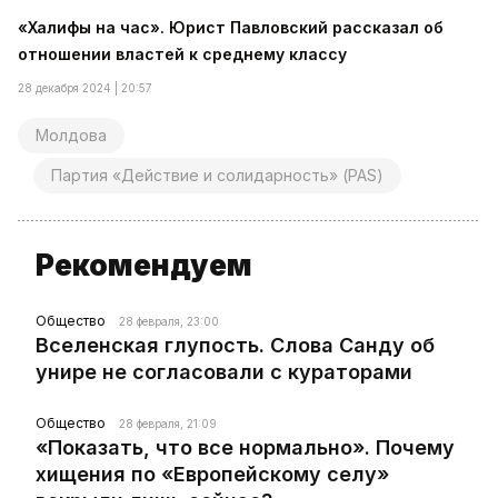
«Халифы на час». Юрист Павловский рассказал об
отношении властей к среднему классу
28 декабря 2024 | 20:57
Молдова
Партия «Действие и солидарность» (PAS)
Рекомендуем
Общество
28 февраля, 23:00
Вселенская глупость. Слова Санду об
унире не согласовали с кураторами
Общество
28 февраля, 21:09
«Показать, что все нормально». Почему
хищения по «Европейскому селу»