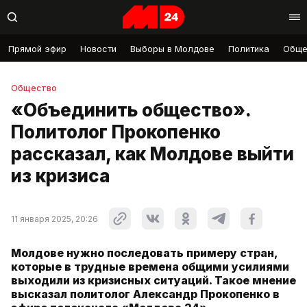
Прямой эфир
Новости
Выборы в Молдове
Политика
Обще
Общество
«Объединить общество».
Политолог Прокопенко
рассказал, как Молдове выйти
из кризиса
11 января 2025, 20:26
Молдове нужно последовать примеру стран,
которые в трудные времена общими усилиями
выходили из кризисных ситуаций. Такое мнение
высказал политолог Александр Прокопенко в