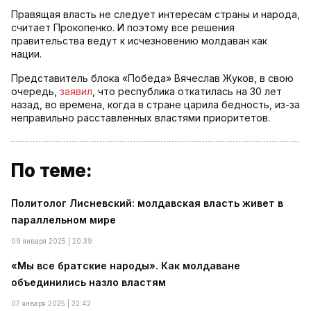
Правящая власть не следует интересам страны и народа,
считает Прокопенко. И поэтому все решения
правительства ведут к исчезновению молдаван как
нации.
Представитель блока «Победа» Вячеслав Жуков, в свою
очередь,
заявил
, что республика откатилась на 30 лет
назад, во времена, когда в стране царила бедность, из-за
неправильно расставленных властями приоритетов.
По теме:
Политолог Лисневский: молдавская власть живет в
параллельном мире
09 января 2025 | 20:39
«Мы все братские народы». Как молдаване
объединились назло властям
07 января 2025 | 22:42