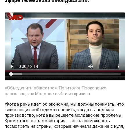
эфире телеканала «Молдова 24».
«Объединить общество». Политолог Прокопенко
рассказал, как Молдове выйти из кризиса
«Когда речь идет об экономии, мы должны понимать, что
такие вещи необходимо говорить, когда вы подняли
производство, когда вы решаете молдавские проблемы.
Кроме того, есть же история — есть возможность
посмотреть на страны, которые начинали даже не с нуля,