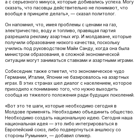
а с серьезного минуса, которые добивались успеха. Могу
сказать, что пасовцы действительно не понимают, что
вообще в принципе делать», — сказал политолог.
Он напомнил, что, имея проблемы с ценами на газ,
электричество, воду и топливо, правящая партия
разрешила рекламу азартных игр. И молдаване, которые
получили образование низкого качества, поскольку
учились под руководством Майи Санду, когда она была
министром образования, в сложной экономической
ситуации могут заниматься ставками и азартными играми.
Собеседник также отметил, что экономическое чудо
Германии, Италии, Японии не базировалось на азартных
играх. В этих странах шел диалог с населением, которое
приходило к пониманию того, что нужно выходить
сообща из тяжелого положения ради будущих поколений.
«Вот это те шаги, которые необходимо сегодня в
Молдове применять. Необходимо объединить общество.
Необходимо создать национальную идею. Сегодня наша
национальная идея — это либо интегрироваться в
Европейский союз, либо подвергнуться аншлюсу со
стороны Румынии», — добавил спикер.