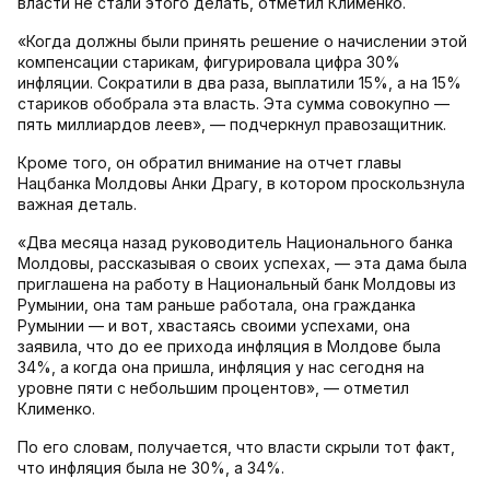
власти не стали этого делать, отметил Клименко.
«Когда должны были принять решение о начислении этой
компенсации старикам, фигурировала цифра 30%
инфляции. Сократили в два раза, выплатили 15%, а на 15%
стариков обобрала эта власть. Эта сумма совокупно —
пять миллиардов леев», — подчеркнул правозащитник.
Кроме того, он обратил внимание на отчет главы
Нацбанка Молдовы Анки Драгу, в котором проскользнула
важная деталь.
«Два месяца назад руководитель Национального банка
Молдовы, рассказывая о своих успехах, — эта дама была
приглашена на работу в Национальный банк Молдовы из
Румынии, она там раньше работала, она гражданка
Румынии — и вот, хвастаясь своими успехами, она
заявила, что до ее прихода инфляция в Молдове была
34%, а когда она пришла, инфляция у нас сегодня на
уровне пяти с небольшим процентов», — отметил
Клименко.
По его словам, получается, что власти скрыли тот факт,
что инфляция была не 30%, а 34%.