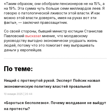
«Таким образом, они обобрали пенсионеров не на 15%, а
на 19%. Эта сумма чуть больше семи миллиардов леев. Я
говорю о патологической лживости этой власти. И как
можно этой власти доверять, имея на руках вот эти
факты», — заключил правозащитник.
Со своей стороны, бывший министр юстиции Станислав
Павловский
высказал
мнение, что молдавскому
руководству выгодно экономически ухудшать жизнь
людей, потому что это помогает ему выпрашивать
деньги у европейцев.
По теме:
Нищий с протянутой рукой. Эксперт Пойсик назвал
экономическую политику властей провальной
10 января 2025 | 20:44
«Бороться бесполезно». Почему молдаване не выйдут
на протесты?