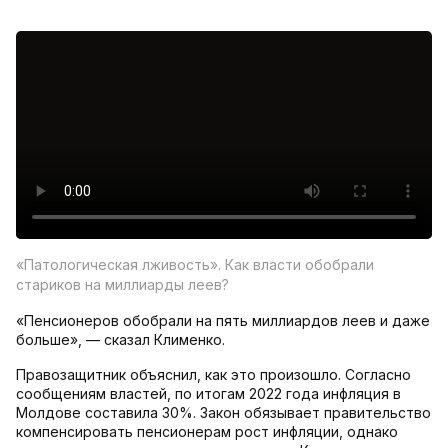
«Патологическая лживость». Как власти обобрали
стариков на миллиарды леев?
«Пенсионеров обобрали на пять миллиардов леев и даже
больше», — сказал Клименко.
Правозащитник объяснил, как это произошло. Согласно
сообщениям властей, по итогам 2022 года инфляция в
Молдове составила 30%. Закон обязывает правительство
компенсировать пенсионерам рост инфляции, однако