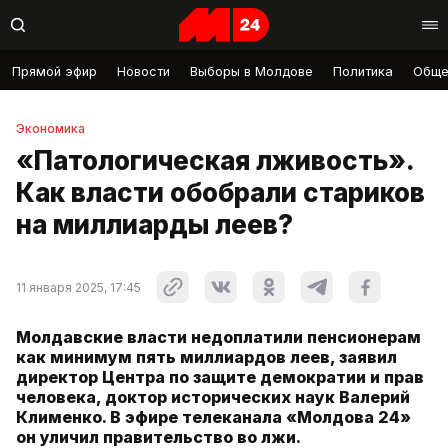
Прямой эфир
Новости
Выборы в Молдове
Политика
Обще
Экономика
«Патологическая лживость».
Как власти обобрали стариков
на миллиарды леев?
11 января 2025, 17:45
Молдавские власти недоплатили пенсионерам
как минимум пять миллиардов леев, заявил
директор Центра по защите демократии и прав
человека, доктор исторических наук Валерий
Клименко. В эфире телеканала «Молдова 24»
он уличил правительство во лжи.