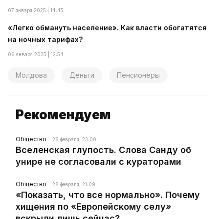
07 января 2025 | 14:45
«Легко обмануть население». Как власти обогатятся
на ночных тарифах?
06 января 2025 | 12:54
Молдова
Деньги
Пенсионеры
Рекомендуем
Общество
28 февраля, 23:00
Вселенская глупость. Слова Санду об
унире не согласовали с кураторами
Общество
28 февраля, 21:09
«Показать, что все нормально». Почему
хищения по «Европейскому селу»
вскрыли лишь сейчас?