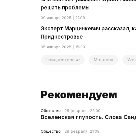
решать проблемы
09 января 2025 | 21:08
Эксперт Марцинкевич рассказал, к
Приднестровье
05 января 2025 | 15:30
Приднестровье
Молдова
Укр
Рекомендуем
Общество
28 февраля, 23:00
Вселенская глупость. Слова Сан
Общество
28 февраля, 21:09