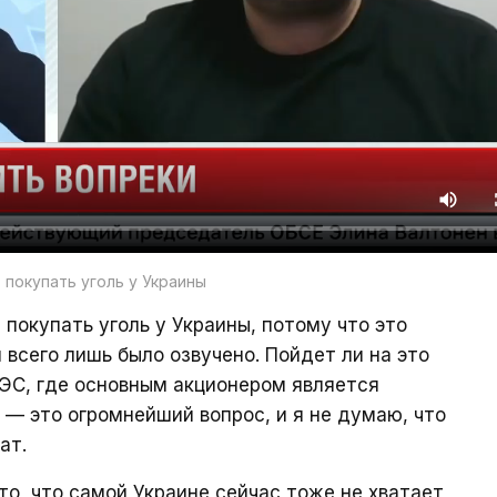
покупать уголь у Украины
покупать уголь у Украины, потому что это
всего лишь было озвучено. Пойдет ли на это
РЭС, где основным акционером является
 — это огромнейший вопрос, и я не думаю, что
ат.
то, что самой Украине сейчас тоже не хватает