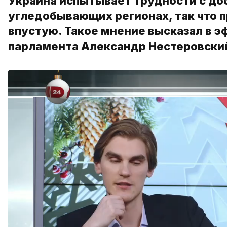
Украина испытывает трудности с доб
угледобывающих регионах, так что 
впустую. Такое мнение высказал в 
парламента Александр Нестеровски