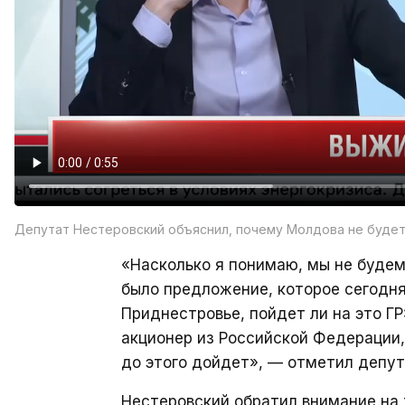
Депутат Нестеровский объяснил, почему Молдова не будет 
«Насколько я понимаю, мы не будем 
было предложение, которое сегодня 
Приднестровье, пойдет ли на это Г
акционер из Российской Федерации,
до этого дойдет», — отметил депут
Нестеровский обратил внимание на 