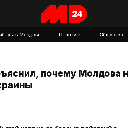
ыборы в Молдове
Политика
Общество
ъяснил, почему Молдова 
Украины