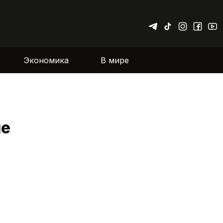
Экономика
В мире
не