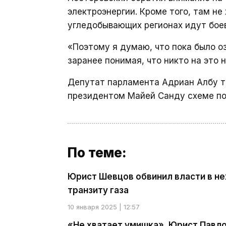
электроэнергии. Кроме того, там не 
угледобывающих регионах идут бое
«Поэтому я думаю, что пока было 
заранее понимая, что никто на это 
Депутат парламента Адриан Албу 
президентом Майей Санду схеме пос
По теме:
Юрист Шевцов обвинил власти в не
транзиту газа
10 января 2025 | 12:57
«Не хватает умишка». Юрист Павло