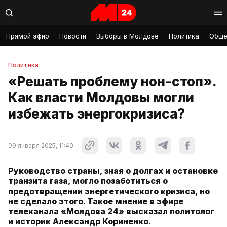
Прямой эфир
Новости
Выборы в Молдове
Политика
Обще
Политика
«Решать проблему нон-стоп».
Как власти Молдовы могли
избежать энергокризиса?
09 января 2025, 11:40
Руководство страны, зная о долгах и остановке
транзита газа, могло позаботиться о
предотвращении энергетического кризиса, но
не сделало этого. Такое мнение в эфире
телеканала «Молдова 24» высказал политолог
и историк Александр Кориненко.