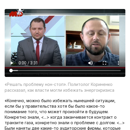
«Решать проблему нон-стоп». Политолог Кориненко
рассказал, как власти могли избежать энергокризиса
«Конечно, можно было избежать нынешней ситуации,
если бы у правительства хотя бы было какое-то
понимание того, что может произойти в будущем.
Конкретно знали, <...> когда заканчивается контракт о
транзите газа, конкретно знали о проблеме с долгом. <...>
Были наняты две какие-то аудиторские фирмы, которые