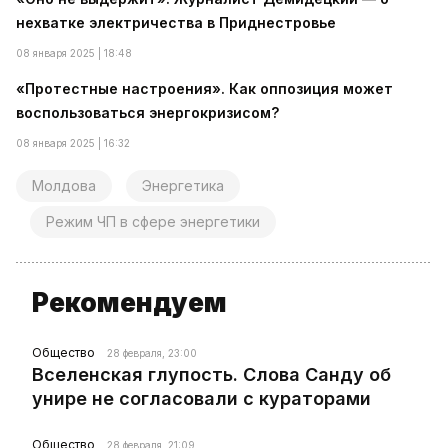
нехватке электричества в Приднестровье
08 января 2025 | 18:48
«Протестные настроения». Как оппозиция может
воспользоваться энергокризисом?
08 января 2025 | 16:32
Молдова
Энергетика
Режим ЧП в сфере энергетики
Рекомендуем
Общество
28 февраля, 23:00
Вселенская глупость. Слова Санду об
унире не согласовали с кураторами
Общество
28 февраля, 21:09