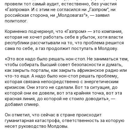
провели тот самый аудит, естественно, без участия
«Газпрома». И с этим не согласился ни „Газпром“, ни
российская сторона, ни „Молдовагаз“», — заявил
политолог.
Кориненко подчеркнул, что «Газпром» — это компания,
которая не хочет работать себе в убыток, хотя власти
республики рассчитывали на то, что проблема решится
сама по себе, а газ продолжит поступать в Молдову.
«Это все надо было решать нон-стоп. Не заниматься тем,
чтобы собирать Высший совет безопасности и думать,
как закрыть порталы, как закрыть африканское радио или
что-то еще. А надо было нон-стоп решать проблему,
которая связана непосредственно с энергетическим
кризисом. Они этого не сделали. Вот та ситуация, до
которой они ее довели, вот эта крайняя точка, вот эта
красная линия, до которой не стоило доводить», —
добавил спикер.
Он отметил, что сейчас в стране происходит
гуманитарная катастрофа, ответственность за которую
несет руководство Молдовы.