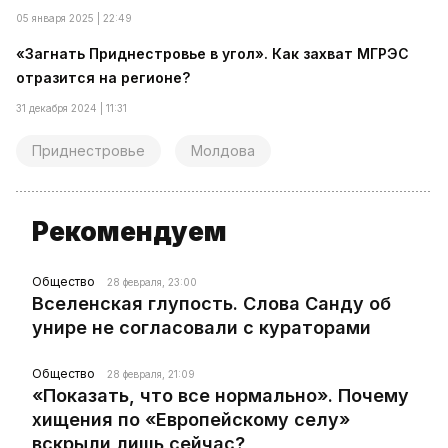
05 января 2025 | 22:49
«Загнать Приднестровье в угол». Как захват МГРЭС
отразится на регионе?
31 декабря 2024 | 11:31
Приднестровье
Молдова
Рекомендуем
Общество
28 февраля, 23:00
Вселенская глупость. Слова Санду об
унире не согласовали с кураторами
Общество
28 февраля, 21:09
«Показать, что все нормально». Почему
хищения по «Европейскому селу»
вскрыли лишь сейчас?