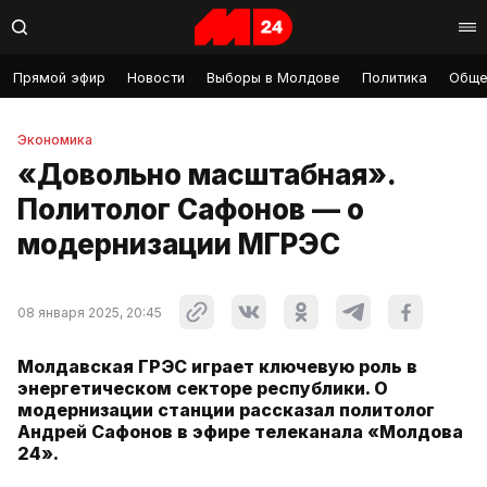
Прямой эфир
Новости
Выборы в Молдове
Политика
Обще
Экономика
«Довольно масштабная».
Политолог Сафонов — о
модернизации МГРЭС
08 января 2025, 20:45
Молдавская ГРЭС играет ключевую роль в
энергетическом секторе республики. О
модернизации станции рассказал политолог
Андрей Сафонов в эфире телеканала «Молдова
24».