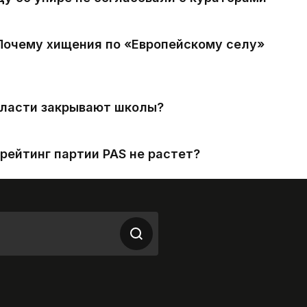
 Почему хищения по «Европейскому селу»
власти закрывают школы?
рейтинг партии PAS не растет?