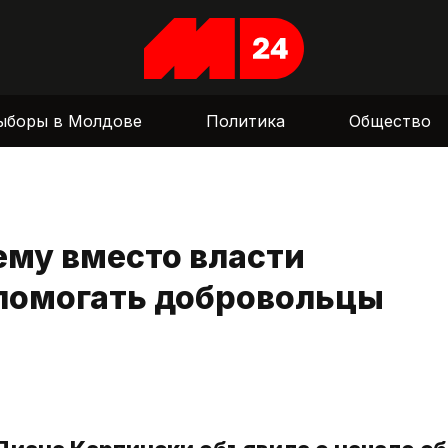
ыборы в Молдове
Политика
Общество
ему вместо власти
помогать добровольцы