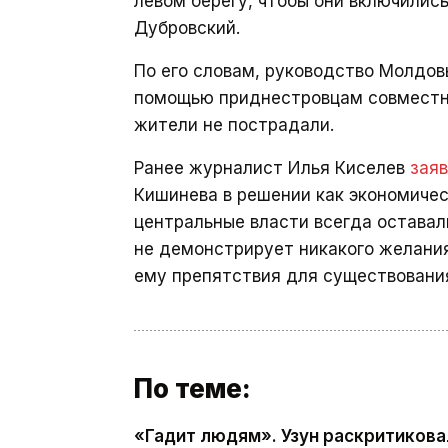
левом берегу, чтобы они включилис
Дубровский.
По его словам, руководство Молдов
помощью приднестровцам совместно
жители не пострадали.
Ранее журналист Илья Киселев
зая
Кишинева в решении как экономичес
центральные власти всегда оставал
не демонстрирует никакого желания
ему препятствия для существовани
По теме:
«Гадит людям». Узун раскритикова