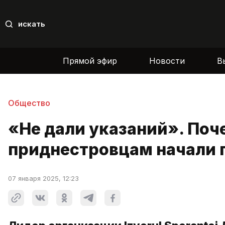
искать
Прямой эфир
Новости
В
Общество
«Не дали указаний». Поч
приднестровцам начали 
07 января 2025, 12:23