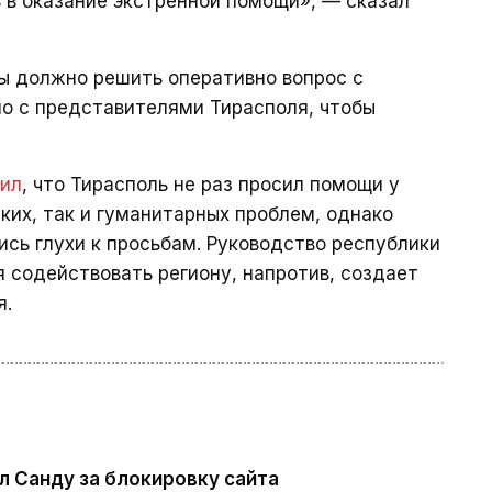
ь в оказание экстренной помощи», — сказал
ы должно решить оперативно вопрос с
 с представителями Тирасполя, чтобы
вил
, что Тирасполь не раз просил помощи у
ких, так и гуманитарных проблем, однако
ись глухи к просьбам. Руководство республики
 содействовать региону, напротив, создает
я.
л Санду за блокировку сайта