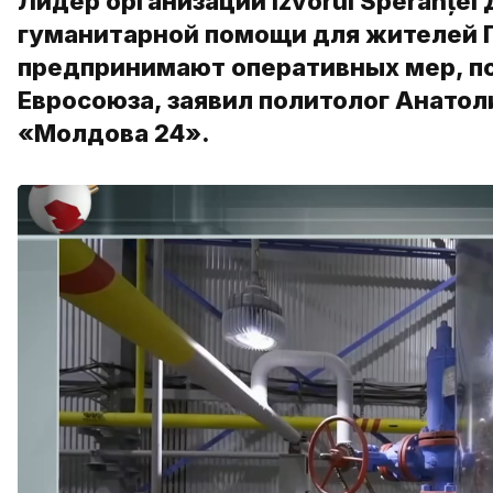
Лидер организации Izvorul Speranței
гуманитарной помощи для жителей П
предпринимают оперативных мер, по
Евросоюза, заявил политолог Анатол
«Молдова 24».