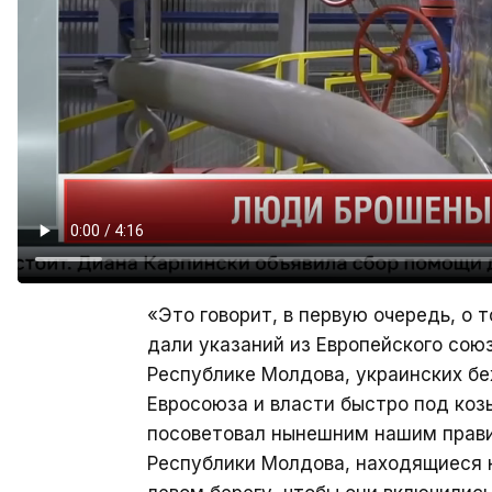
«Это говорит, в первую очередь, о 
дали указаний из Европейского союз
Республике Молдова, украинских бе
Евросоюза и власти быстро под козы
посоветовал нынешним нашим прави
Республики Молдова, находящиеся н