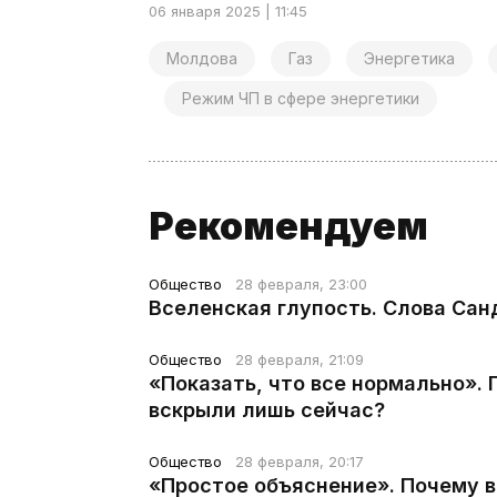
06 января 2025 | 11:45
Молдова
Газ
Энергетика
Режим ЧП в сфере энергетики
Рекомендуем
Общество
28 февраля, 23:00
Вселенская глупость. Слова Сан
Общество
28 февраля, 21:09
«Показать, что все нормально».
вскрыли лишь сейчас?
Общество
28 февраля, 20:17
«Простое объяснение». Почему 