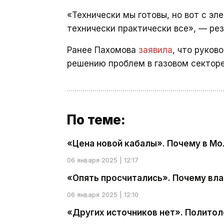
«Технически мы готовы, но вот с эле
технически практически все», — ре
Ранее Пахомова
заявила
, что руков
решению проблем в газовом секторе,
По теме:
«Цена новой кабалы». Почему в Мо
06 января 2025 | 12:17
«Опять просчитались». Почему вла
06 января 2025 | 12:10
«Других источников нет». Полито