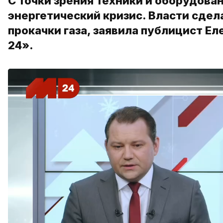
С точки зрения техники и оборудова
энергетический кризис. Власти сдел
прокачки газа, заявила публицист Е
24».