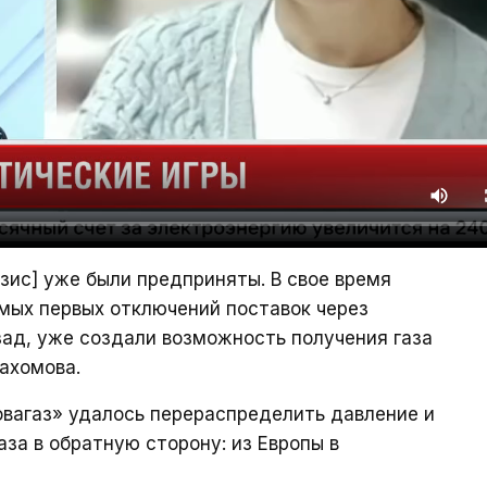
зис] уже были предприняты. В свое время
мых первых отключений поставок через
азад, уже создали возможность получения газа
ахомова.
овагаз» удалось перераспределить давление и
за в обратную сторону: из Европы в