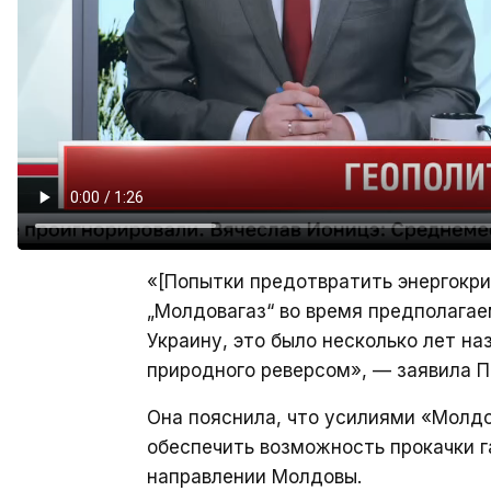
«[Попытки предотвратить энергокри
„Молдовагаз“ во время предполагае
Украину, это было несколько лет н
природного реверсом», — заявила П
Она пояснила, что усилиями «Молд
обеспечить возможность прокачки га
направлении Молдовы.