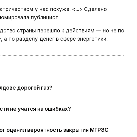
ктричеством у нас похуже. <...> Сделано
зюмировала публицист.
одство страны перешло к действиям — но не по
 а по разделу денег в сфере энергетики.
лдове дорогой газ?
сти не учатся на ошибках?
лог оценил вероятность закрытия МГРЭС