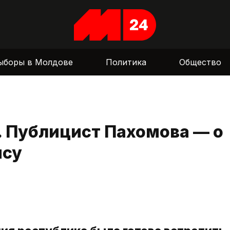
ыборы в Молдове
Политика
Общество
. Публицист Пахомова — о
ису