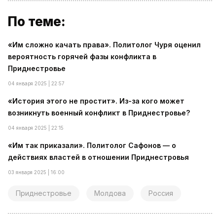
По теме:
«Им сложно качать права». Политолог Чуря оценил
вероятность горячей фазы конфликта в
Приднестровье
04 января 2025 | 22:57
«История этого не простит». Из-за кого может
возникнуть военный конфликт в Приднестровье?
04 января 2025 | 22:15
«Им так приказали». Политолог Сафонов — о
действиях властей в отношении Приднестровья
03 января 2025 | 16:00
Приднестровье
Молдова
Россия