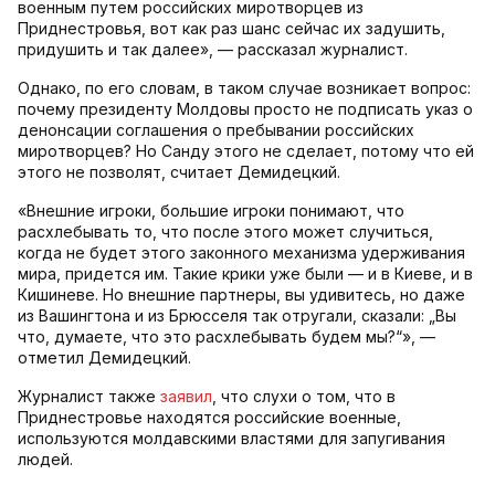
военным путем российских миротворцев из
Приднестровья, вот как раз шанс сейчас их задушить,
придушить и так далее», — рассказал журналист.
Однако, по его словам, в таком случае возникает вопрос:
почему президенту Молдовы просто не подписать указ о
денонсации соглашения о пребывании российских
миротворцев? Но Санду этого не сделает, потому что ей
этого не позволят, считает Демидецкий.
«Внешние игроки, большие игроки понимают, что
расхлебывать то, что после этого может случиться,
когда не будет этого законного механизма удерживания
мира, придется им. Такие крики уже были — и в Киеве, и в
Кишиневе. Но внешние партнеры, вы удивитесь, но даже
из Вашингтона и из Брюсселя так отругали, сказали: „Вы
что, думаете, что это расхлебывать будем мы?“», —
отметил Демидецкий.
Журналист также
заявил
, что слухи о том, что в
Приднестровье находятся российские военные,
используются молдавскими властями для запугивания
людей.