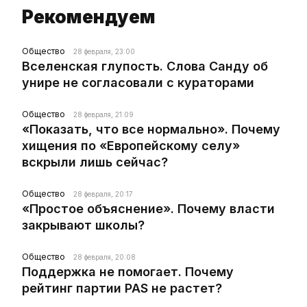
Рекомендуем
Общество
28 февраля, 23:00
Вселенская глупость. Слова Санду об
унире не согласовали с кураторами
Общество
28 февраля, 21:09
«Показать, что все нормально». Почему
хищения по «Европейскому селу»
вскрыли лишь сейчас?
Общество
28 февраля, 20:17
«Простое объяснение». Почему власти
закрывают школы?
Общество
28 февраля, 20:08
Поддержка не помогает. Почему
рейтинг партии PAS не растет?