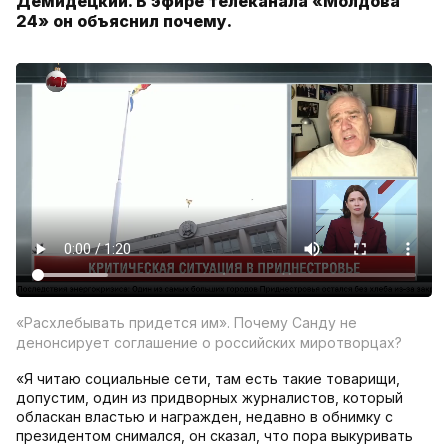
Демидецкий. В эфире телеканала «Молдова
24» он объяснил почему.
«Расхлебывать придется им». Почему Санду не
денонсирует соглашение о российских миротворцах?
«Я читаю социальные сети, там есть такие товарищи,
допустим, один из придворных журналистов, который
обласкан властью и награжден, недавно в обнимку с
президентом снимался, он сказал, что пора выкуривать